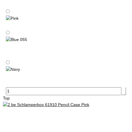
Blue
Pink
Blue 055
Navy
Top