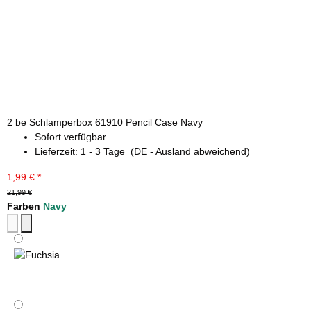
2 be Schlamperbox 61910 Pencil Case Navy
Sofort verfügbar
Lieferzeit:
1 - 3 Tage
(DE - Ausland abweichend)
1,99 €
*
21,99 €
Farben
Navy
Fuchsia