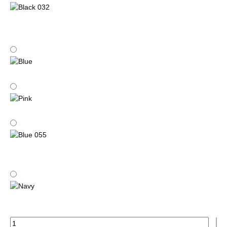
Black 032
Blue
Pink
Blue 055
Navy