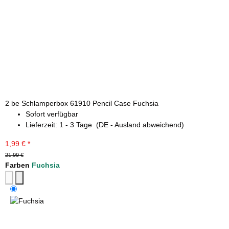
2 be Schlamperbox 61910 Pencil Case Fuchsia
Sofort verfügbar
Lieferzeit:
1 - 3 Tage
(DE - Ausland abweichend)
1,99 €
*
21,99 €
Farben
Fuchsia