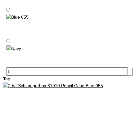
Pink
Blue 055
Navy
Top