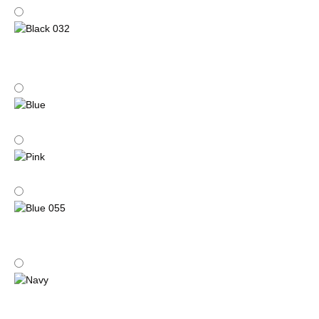
Black
Black 032
Blue
Pink
Blue 055
Navy