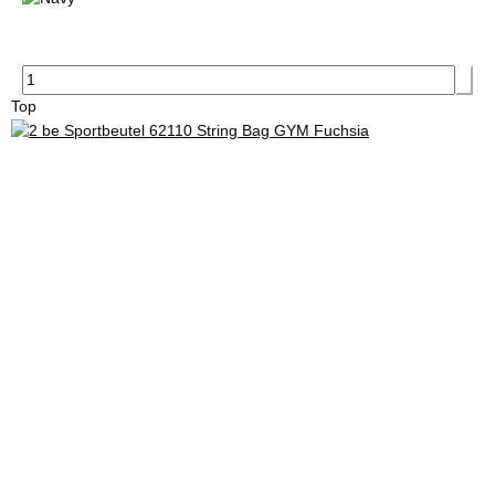
Navy
Top