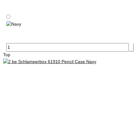
Blue 055
Navy
Top