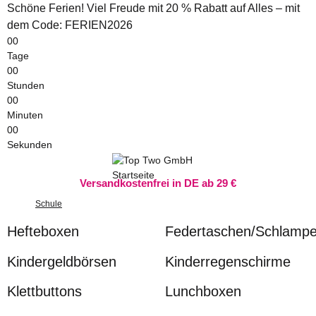
Schöne Ferien! Viel Freude mit 20 % Rabatt auf Alles – mit
dem Code: FERIEN2026
00
Tage
00
Stunden
00
Minuten
00
Sekunden
Versandkostenfrei in DE ab 29 €
Schule
Hefteboxen
Federtaschen/Schlamp
Kindergeldbörsen
Kinderregenschirme
Klettbuttons
Lunchboxen