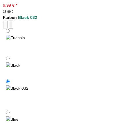
9,99 €
*
15,99 €
Farben
Black 032
Fuchsia
Black
Black 032