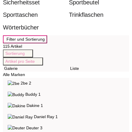
Sicherheitsset
Sportbeutel
Sporttaschen
Trinkflaschen
Wörterbücher
Filter und Sortierung
115 Artikel
Sortierung
Artikel pro Seite
Galerie
Liste
Alle Marken
Artikel gefunden
2be
2
Artikel gefunden
Buddy
1
Artikel gefunden
Dakine
1
Artikel gefunden
Daniel Ray
1
Artikel gefunden
Deuter
3