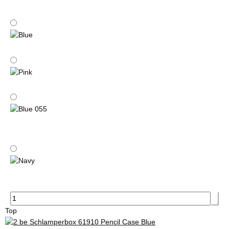
Black 032
Blue
Pink
Blue 055
Navy
Top