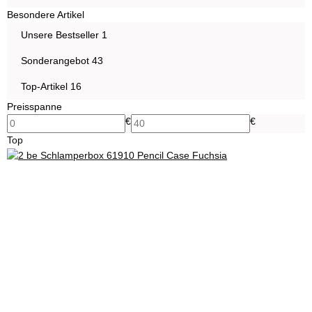
Besondere Artikel
Artikel gefunden
Unsere Bestseller
1
Artikel gefunden
Sonderangebot
43
Artikel gefunden
Top-Artikel
16
Preisspanne
€
€
Top