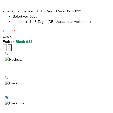
2 be Schlamperbox 61910 Pencil Case Black 032
Sofort verfügbar
Lieferzeit:
1 - 3 Tage
(DE - Ausland abweichend)
1,99 €
*
21,99 €
Farben
Black 032
Fuchsia
Black