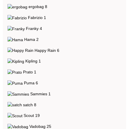
Artikel gefunden
ergobag
8
Artikel gefunden
Fabrizio
1
Artikel gefunden
Franky
4
Artikel gefunden
Hama
2
Artikel gefunden
Happy Rain
6
Artikel gefunden
Kipling
1
Artikel gefunden
Prato
1
Artikel gefunden
Puma
6
Artikel gefunden
Sammies
1
Artikel gefunden
satch
8
Artikel gefunden
Scout
19
Artikel gefunden
Vadobag
25