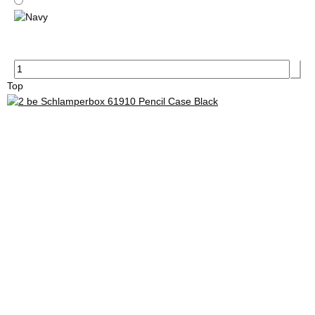
Navy
Top