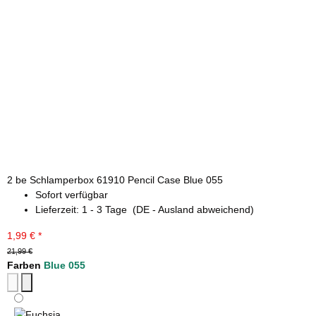
2 be Schlamperbox 61910 Pencil Case Blue 055
Sofort verfügbar
Lieferzeit:
1 - 3 Tage
(DE - Ausland abweichend)
1,99 €
*
21,99 €
Farben
Blue 055