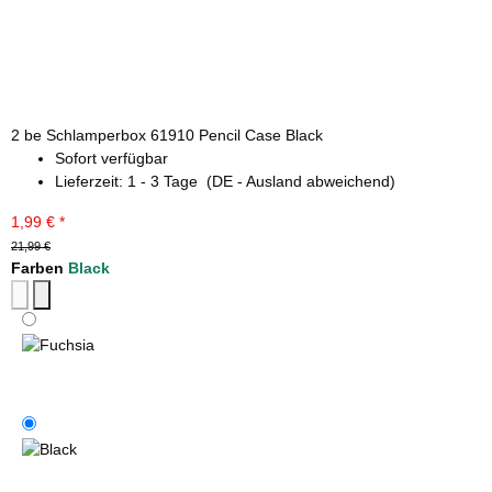
2 be Schlamperbox 61910 Pencil Case Black
Sofort verfügbar
Lieferzeit:
1 - 3 Tage
(DE - Ausland abweichend)
1,99 €
*
21,99 €
Farben
Black
Fuchsia