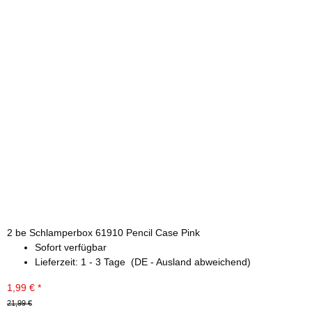
2 be Schlamperbox 61910 Pencil Case Pink
Sofort verfügbar
Lieferzeit:
1 - 3 Tage
(DE - Ausland abweichend)
1,99 €
*
21,99 €