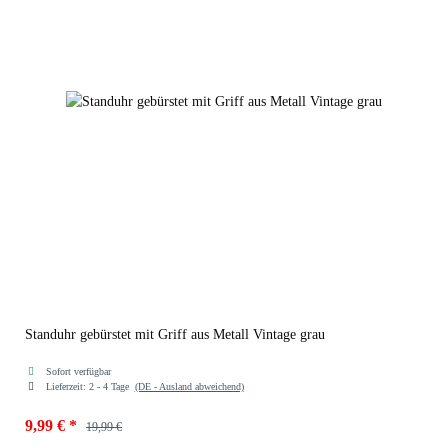
Standuhr gebürstet mit Griff aus Metall Vintage grau
Sofort verfügbar
Lieferzeit:
2 - 4 Tage
(DE - Ausland abweichend)
9,99 €
*
19,99 €