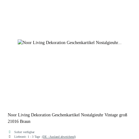
Noor Living Dekoration Geschenkartikel Nostalgieuhr Vintage groß
21016 Braun
Sofort verfügbar
Lieferzeit:
1 - 3 Tage
(DE - Ausland abweichend)