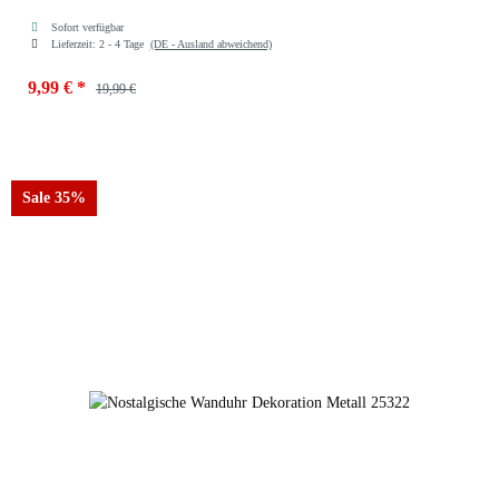
Sofort verfügbar
Lieferzeit:
2 - 4 Tage
(DE - Ausland abweichend)
9,99 €
*
19,99 €
Farben
weiss
Sale 35%
schwarz
weiss