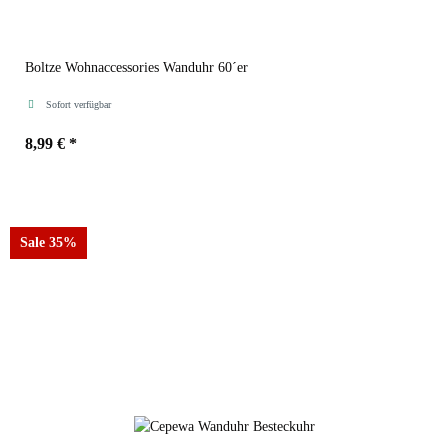
Boltze Wohnaccessories Wanduhr 60´er
Sofort verfügbar
8,99 €
*
Sale 35%