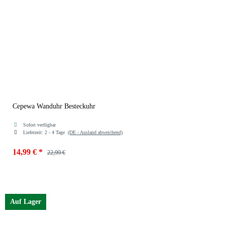
Cepewa Wanduhr Besteckuhr
Sofort verfügbar
Lieferzeit:
2 - 4 Tage
(DE - Ausland abweichend)
14,99 €
*
22,99 €
Auf Lager