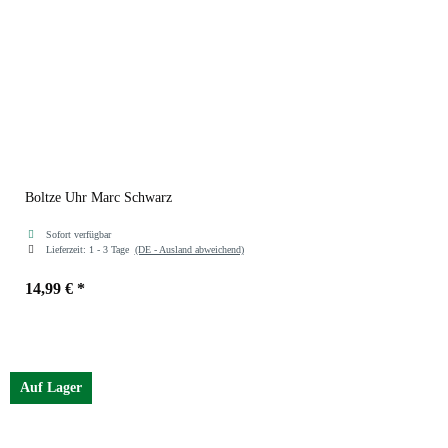
Boltze Uhr Marc Schwarz
Sofort verfügbar
Lieferzeit:
1 - 3 Tage
(DE - Ausland abweichend)
14,99 €
*
Farben
Auf Lager