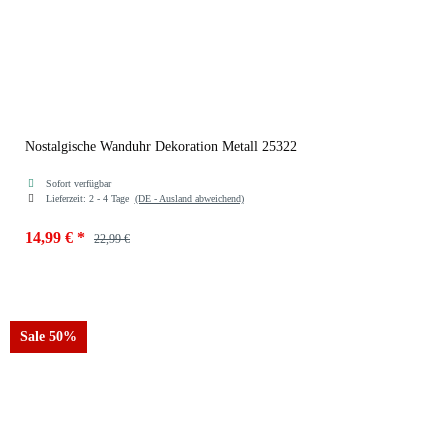
Nostalgische Wanduhr Dekoration Metall 25322
Sofort verfügbar
Lieferzeit:
2 - 4 Tage
(DE - Ausland abweichend)
14,99 €
*
22,99 €
Sale 50%