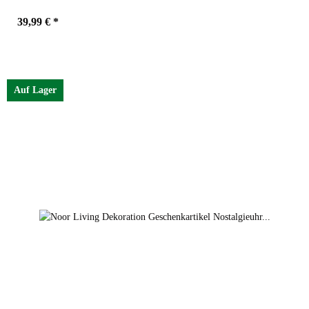
39,99 €
*
Farben
Braun
Auf Lager
Braun
Creme
Braun
Creme