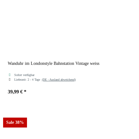
Wanduhr im Londonstyle Bahnstation Vintage weiss
Sofort verfügbar
Lieferzeit:
2 - 4 Tage
(DE - Ausland abweichend)
39,99 €
*
Sale 38%