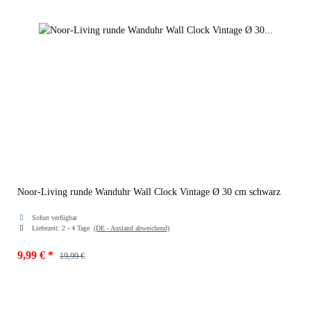
Noor-Living runde Wanduhr Wall Clock Vintage Ø 30 cm schwarz
Sofort verfügbar
Lieferzeit:
2 - 4 Tage
(DE - Ausland abweichend)
9,99 €
*
19,99 €
Farben
schwarz