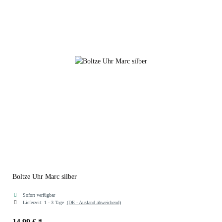
Boltze Uhr Marc silber
Sofort verfügbar
Lieferzeit:
1 - 3 Tage
(DE - Ausland abweichend)
14,99 €
*