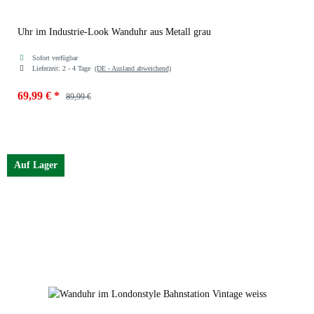
Uhr im Industrie-Look Wanduhr aus Metall grau
Sofort verfügbar
Lieferzeit:
2 - 4 Tage
(DE - Ausland abweichend)
69,99 €
*
89,99 €
Auf Lager