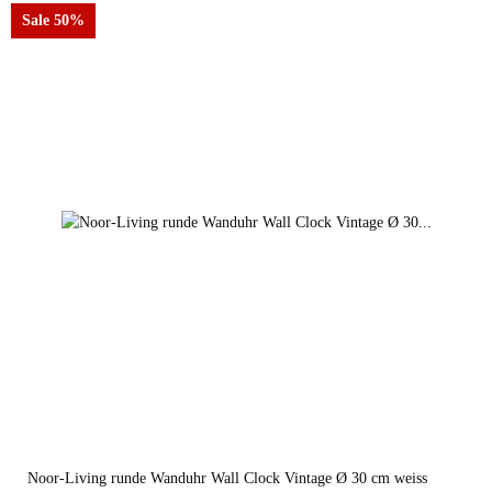
Sale 50%
schwarz
weiss
Noor-Living runde Wanduhr Wall Clock Vintage Ø 30 cm weiss