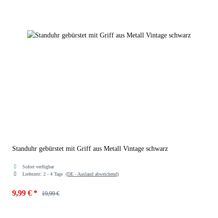
Standuhr gebürstet mit Griff aus Metall Vintage schwarz
Sofort verfügbar
Lieferzeit:
2 - 4 Tage
(DE - Ausland abweichend)
9,99 €
*
19,99 €
Farben
21069-sz gebürstet