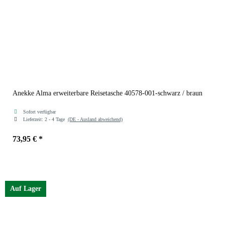
Anekke Alma erweiterbare Reisetasche 40578-001-schwarz / braun
Sofort verfügbar
Lieferzeit:
2 - 4 Tage
(DE - Ausland abweichend)
73,95 €
*
Auf Lager