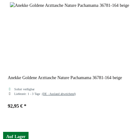
Anekke Goldene Arzttasche Nature Pachamama 36781-164 beige
Sofort verfügbar
Lieferzeit:
1 - 3 Tage
(DE - Ausland abweichend)
92,95 €
*
Auf Lager