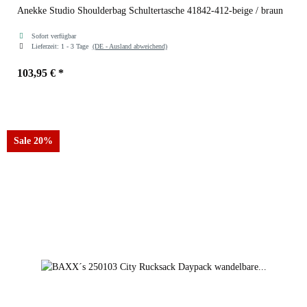
Anekke Studio Shoulderbag Schultertasche 41842-412-beige / braun
Sofort verfügbar
Lieferzeit:
1 - 3 Tage
(DE - Ausland abweichend)
103,95 €
*
Sale 20%