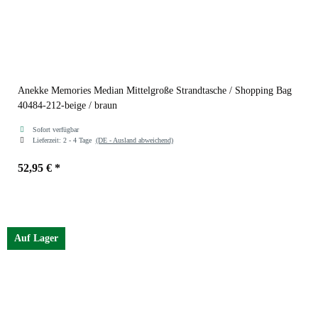
Anekke Memories Median Mittelgroße Strandtasche / Shopping Bag
40484-212-beige / braun
Sofort verfügbar
Lieferzeit:
2 - 4 Tage
(DE - Ausland abweichend)
52,95 €
*
Auf Lager