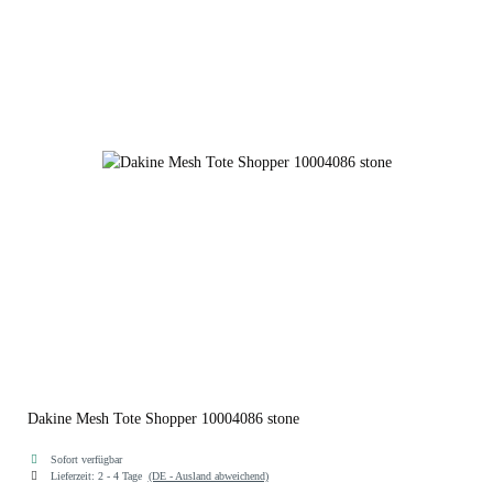
bisque
navy
stone
Dakine Mesh Tote Shopper 10004086 stone
Sofort verfügbar
Lieferzeit:
2 - 4 Tage
(DE - Ausland abweichend)