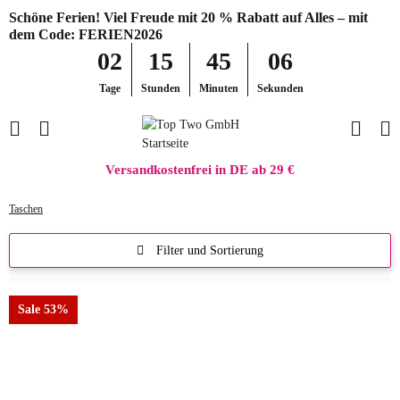
Schöne Ferien! Viel Freude mit 20 % Rabatt auf Alles – mit
dem Code: FERIEN2026
02
15
45
05
Tage
Stunden
Minuten
Sekunden
Versandkostenfrei in DE ab 29 €
Taschen
Filter und Sortierung
Sale 53%