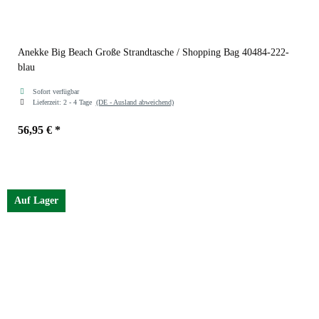
Anekke Big Beach Große Strandtasche / Shopping Bag 40484-222-
blau
Sofort verfügbar
Lieferzeit:
2 - 4 Tage
(DE - Ausland abweichend)
56,95 €
*
Auf Lager