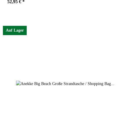
52,95 €
*
Auf Lager