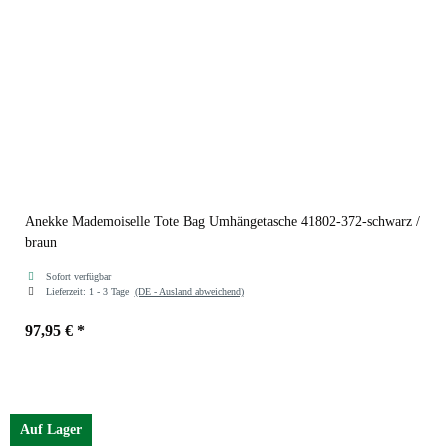
Anekke Mademoiselle Tote Bag Umhängetasche 41802-372-schwarz /
braun
Sofort verfügbar
Lieferzeit:
1 - 3 Tage
(DE - Ausland abweichend)
97,95 €
*
Auf Lager