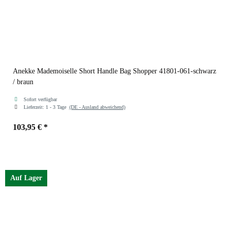
Anekke Mademoiselle Short Handle Bag Shopper 41801-061-schwarz
/ braun
Sofort verfügbar
Lieferzeit:
1 - 3 Tage
(DE - Ausland abweichend)
103,95 €
*
Auf Lager