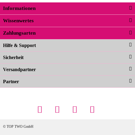
Informationen
Wissenwertes
Zahlungsarten
Hilfe & Support
Sicherheit
Versandpartner
Partner
© TOP TWO GmbH