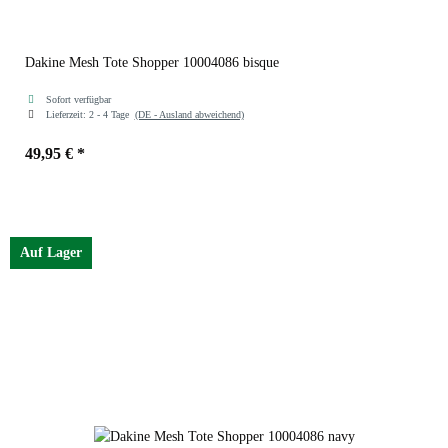
Dakine Mesh Tote Shopper 10004086 bisque
Sofort verfügbar
Lieferzeit:
2 - 4 Tage
(DE - Ausland abweichend)
49,95 €
*
Farben
bisque
Auf Lager
bisque
navy
stone