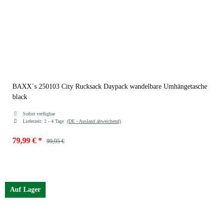
BAXX´s 250103 City Rucksack Daypack wandelbare Umhängetasche
black
Sofort verfügbar
Lieferzeit:
2 - 4 Tage
(DE - Ausland abweichend)
79,99 €
*
99,95 €
Auf Lager