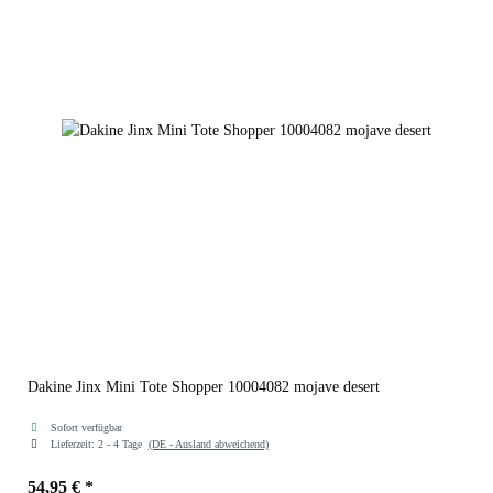
Dakine Jinx Mini Tote Shopper 10004082 mojave desert
Sofort verfügbar
Lieferzeit:
2 - 4 Tage
(DE - Ausland abweichend)
54,95 €
*