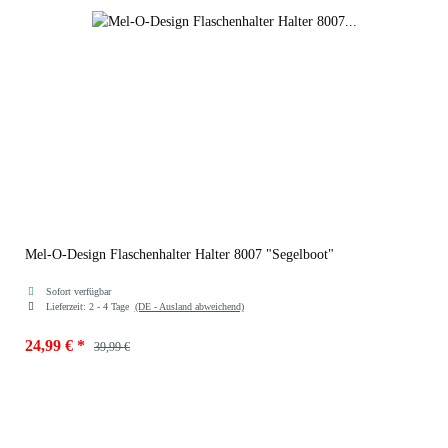
Mel-O-Design Flaschenhalter Halter 8007 "Segelboot"
Sofort verfügbar
Lieferzeit:
2 - 4 Tage
(DE - Ausland abweichend)
24,99 €
*
39,99 €