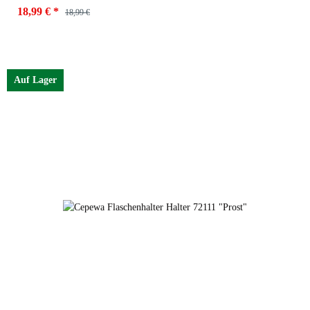
18,99 €
*
18,99 €
Auf Lager