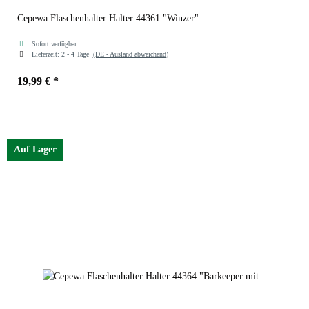
Cepewa Flaschenhalter Halter 44361 "Winzer"
Sofort verfügbar
Lieferzeit:
2 - 4 Tage
(DE - Ausland abweichend)
19,99 €
*
Auf Lager