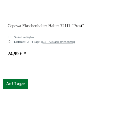
Cepewa Flaschenhalter Halter 72111 "Prost"
Sofort verfügbar
Lieferzeit:
2 - 4 Tage
(DE - Ausland abweichend)
24,99 €
*
Auf Lager