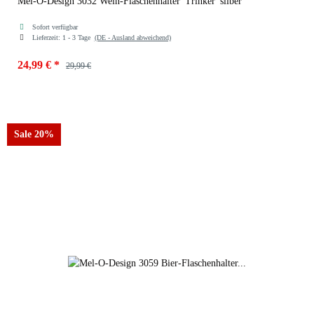
Mel-O-Design 3032 Wein-Flaschenhalter 'Trinker' silber
Sofort verfügbar
Lieferzeit:
1 - 3 Tage
(DE - Ausland abweichend)
24,99 €
*
29,99 €
Sale 20%