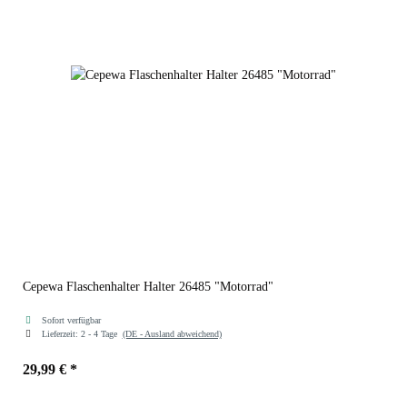
Cepewa Flaschenhalter Halter 26485 "Motorrad"
Sofort verfügbar
Lieferzeit:
2 - 4 Tage
(DE - Ausland abweichend)
29,99 €
*