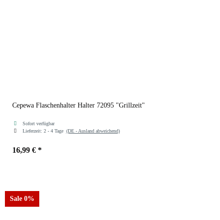
Cepewa Flaschenhalter Halter 72095 "Grillzeit"
Sofort verfügbar
Lieferzeit:
2 - 4 Tage
(DE - Ausland abweichend)
16,99 €
*
Sale 0%