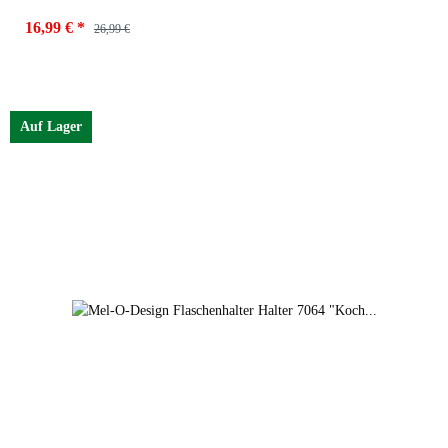
16,99 €
*
26,99 €
Auf Lager