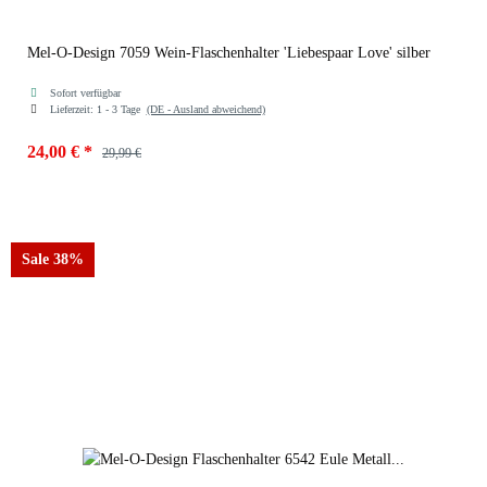
Mel-O-Design 7059 Wein-Flaschenhalter 'Liebespaar Love' silber
Sofort verfügbar
Lieferzeit:
1 - 3 Tage
(DE - Ausland abweichend)
24,00 €
*
29,99 €
Sale 38%