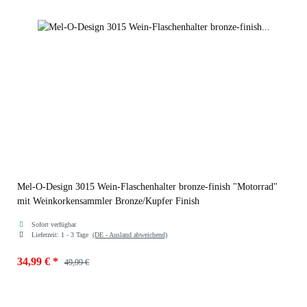
Mel-O-Design 3015 Wein-Flaschenhalter bronze-finish "Motorrad"
mit Weinkorkensammler Bronze/Kupfer Finish
Sofort verfügbar
Lieferzeit:
1 - 3 Tage
(DE - Ausland abweichend)
34,99 €
*
49,99 €