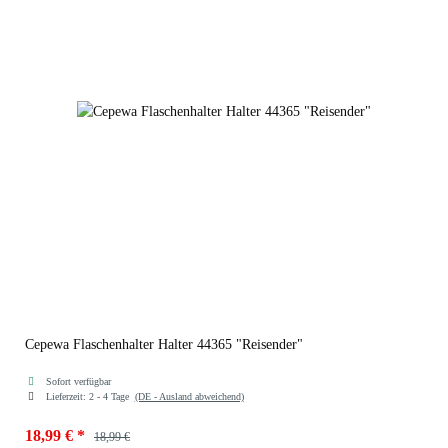
Cepewa Flaschenhalter Halter 44365 "Reisender"
Sofort verfügbar
Lieferzeit:
2 - 4 Tage
(DE - Ausland abweichend)
18,99 €
*
18,99 €