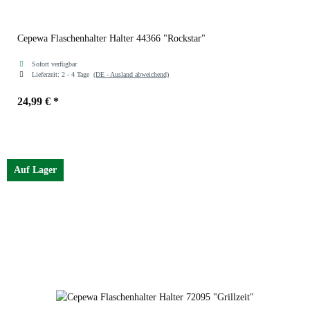
Cepewa Flaschenhalter Halter 44366 "Rockstar"
Sofort verfügbar
Lieferzeit:
2 - 4 Tage
(DE - Ausland abweichend)
24,99 €
*
Auf Lager