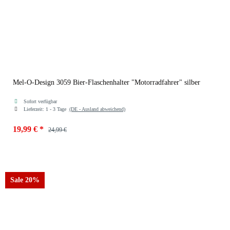
Mel-O-Design 3059 Bier-Flaschenhalter "Motorradfahrer" silber
Sofort verfügbar
Lieferzeit:
1 - 3 Tage
(DE - Ausland abweichend)
19,99 €
*
24,99 €
Sale 20%