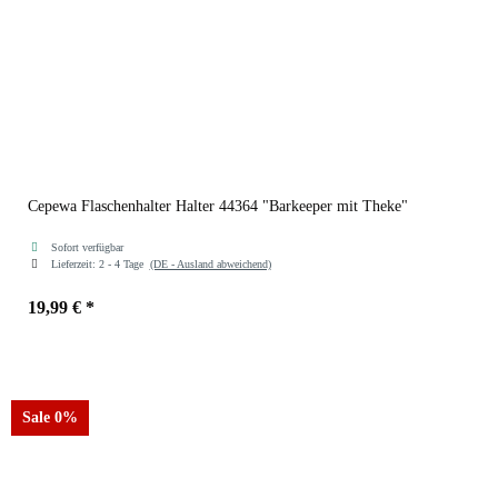
Cepewa Flaschenhalter Halter 44364 "Barkeeper mit Theke"
Sofort verfügbar
Lieferzeit:
2 - 4 Tage
(DE - Ausland abweichend)
19,99 €
*
Sale 0%