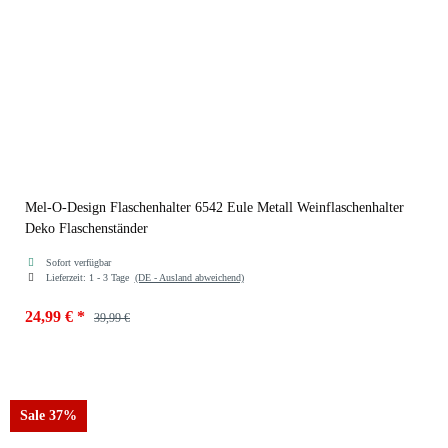
Mel-O-Design Flaschenhalter 6542 Eule Metall Weinflaschenhalter
Deko Flaschenständer
Sofort verfügbar
Lieferzeit:
1 - 3 Tage
(DE - Ausland abweichend)
24,99 €
*
39,99 €
Sale 37%