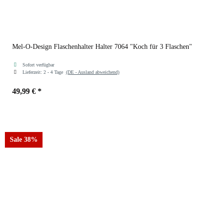
Mel-O-Design Flaschenhalter Halter 7064 "Koch für 3 Flaschen"
Sofort verfügbar
Lieferzeit:
2 - 4 Tage
(DE - Ausland abweichend)
49,99 €
*
Sale 38%