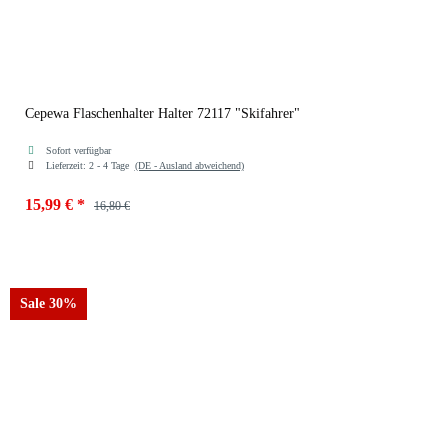
Cepewa Flaschenhalter Halter 72117 "Skifahrer"
Sofort verfügbar
Lieferzeit:
2 - 4 Tage
(DE - Ausland abweichend)
15,99 €
*
16,80 €
Sale 30%