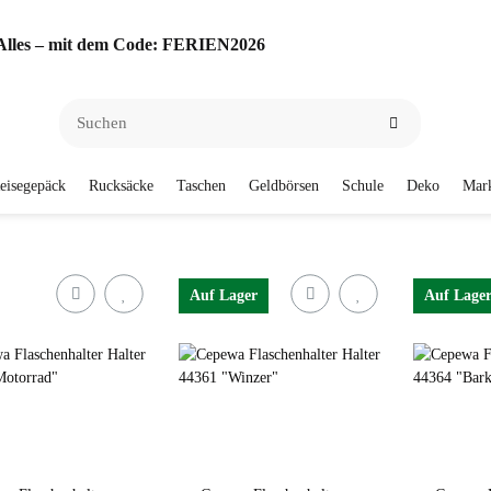
f Alles – mit dem Code: FERIEN2026
eisegepäck
Rucksäcke
Taschen
Geldbörsen
Schule
Deko
Mar
Auf Lager
Auf Lage