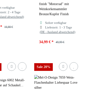
finish "Motorrad" mit
rt verfügbar
Weinkorkensammler
rzeit:
2 - 4 Tage
Bronze/Kupfer Finish
sland abweichend)
Sofort verfügbar
€
*
16,80 €
Lieferzeit:
1 - 3 Tage
(DE - Ausland abweichend)
34,99 €
*
49,99 €
Sale 20%