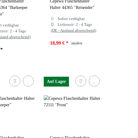
laschenhalter
Cepewa Flaschenhalter
4364 "Barkeeper
Halter 44365 "Reisender"
e"
Sofort verfügbar
Lieferzeit:
2 - 4 Tage
rt verfügbar
(DE - Ausland abweichend)
rzeit:
2 - 4 Tage
sland abweichend)
18,99 €
*
18,99 €
€
*
Auf Lager
laschenhalter
Cepewa Flaschenhalter