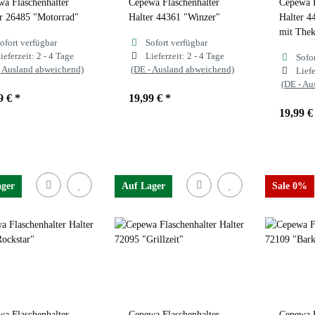
a Flaschenhalter
Cepewa Flaschenhalter
Cepewa F
er 26485 "Motorrad"
Halter 44361 "Winzer"
Halter 4
mit Thek
ofort verfügbar
Sofort verfügbar
ieferzeit:
2 - 4 Tage
Lieferzeit:
2 - 4 Tage
Sofo
- Ausland abweichend)
(DE - Ausland abweichend)
Liefe
(DE - Au
9 €
*
19,99 €
*
19,99 
ager
Auf Lager
Sale 0%
a Flaschenhalter
Cepewa Flaschenhalter
Cepewa F