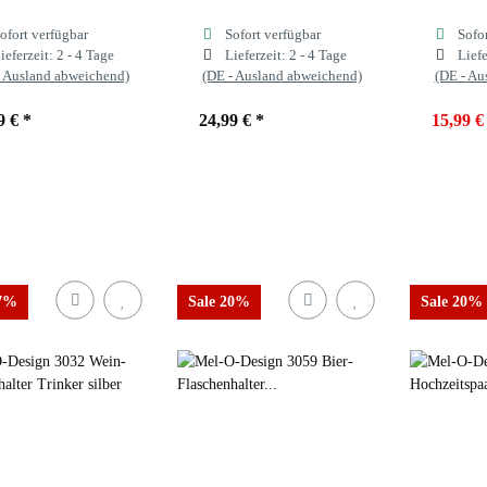
ofort verfügbar
Sofort verfügbar
Sofo
ieferzeit:
2 - 4 Tage
Lieferzeit:
2 - 4 Tage
Liefe
- Ausland abweichend)
(DE - Ausland abweichend)
(DE - Au
9 €
*
24,99 €
*
15,99 
17%
Sale 20%
Sale 20%