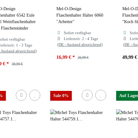
O-Design
Mel-O-Design
Mel-O-D
henhalter 6542 Eule
Flaschenhalter Halter 6060
Flaschen
l Weinflaschenhalter
"Arbeiter"
"Koch fü
Flaschenständer
Sofort verfügbar
Sofo
Lieferzeit:
2 - 4 Tage
Liefe
ofort verfügbar
(DE - Ausland abweichend)
(DE - Au
ieferzeit:
1 - 3 Tage
- Ausland abweichend)
16,99 €
*
49,99 
26,99 €
9 €
*
39,99 €
0%
Sale 0%
Auf Lage