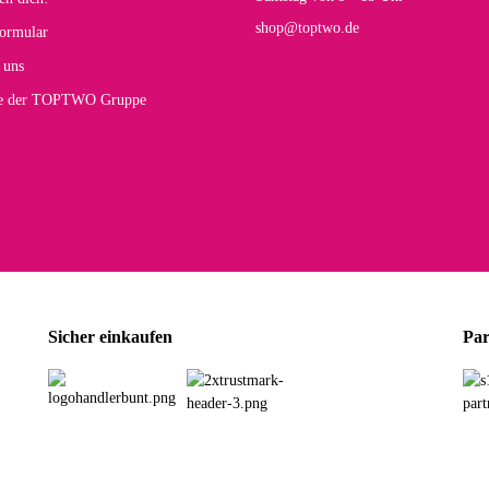
shop@toptwo.de
ormular
 uns
te der TOPTWO Gruppe
Sicher einkaufen
Par