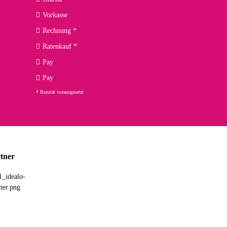
Vorkasse
Rechnung *
Ratenkauf *
Pay
Pay
* Bonität vorausgesetzt
tner