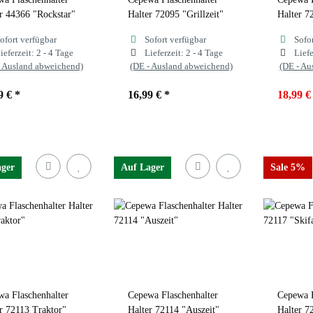
r 44366 "Rockstar"
Halter 72095 "Grillzeit"
Halter 7
ofort verfügbar
Sofort verfügbar
Sofo
ieferzeit:
2 - 4 Tage
Lieferzeit:
2 - 4 Tage
Liefe
- Ausland abweichend)
(DE - Ausland abweichend)
(DE - Au
9 €
*
16,99 €
*
18,99 
ager
Auf Lager
Sale 5%
a Flaschenhalter
Cepewa Flaschenhalter
Cepewa F
r 72113 Traktor"
Halter 72114 "Auszeit"
Halter 7