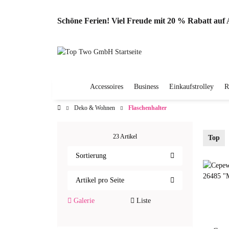
Schöne Ferien! Viel Freude mit 20 % Rabatt au
Accessoires
Business
Einkaufstrolley
R
Deko & Wohnen
Flaschenhalter
23 Artikel
Top
Sortierung
Artikel pro Seite
Galerie
Liste