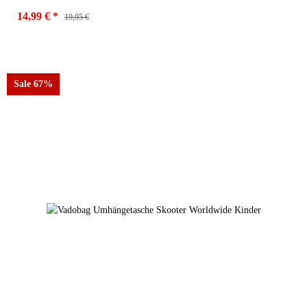
14,99 €
*
19,95 €
Sale 67%