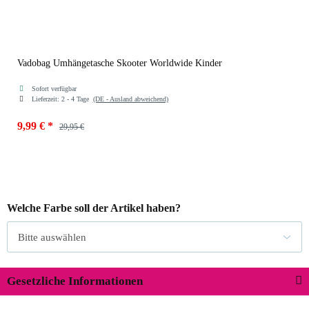
Vadobag Umhängetasche Skooter Worldwide Kinder
Sofort verfügbar
Lieferzeit:
2 - 4 Tage
(DE - Ausland abweichend)
9,99 €
*
29,95 €
Welche Farbe soll der Artikel haben?
Bitte auswählen
Gesetzliche Informationen