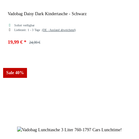
Vadobag Daisy Dark Kindertasche - Schwarz
Sofort verfügbar
Lieferzeit:
1 - 3 Tage
(DE - Ausland abweichend)
19,99 €
*
24,99 €
Sale 40%