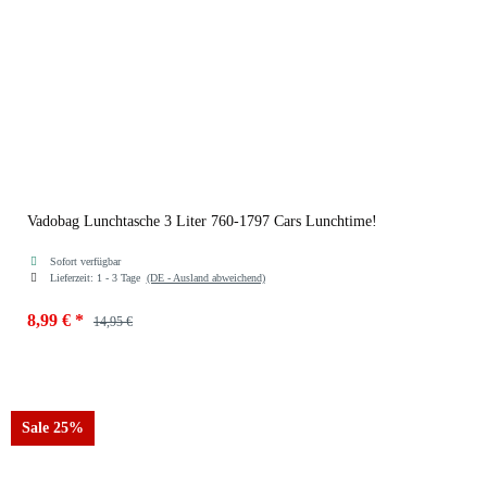
Vadobag Lunchtasche 3 Liter 760-1797 Cars Lunchtime!
Sofort verfügbar
Lieferzeit:
1 - 3 Tage
(DE - Ausland abweichend)
8,99 €
*
14,95 €
Sale 25%