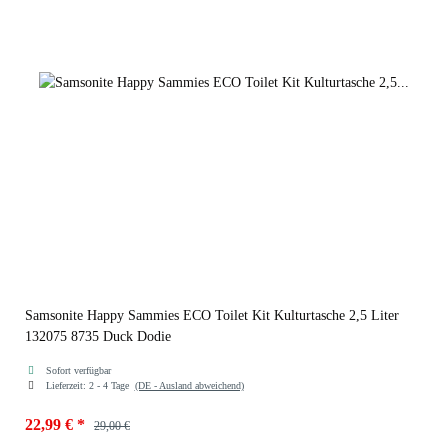
Samsonite Happy Sammies ECO Toilet Kit Kulturtasche 2,5 Liter
132075 8735 Duck Dodie
Sofort verfügbar
Lieferzeit:
2 - 4 Tage
(DE - Ausland abweichend)
22,99 €
*
29,00 €