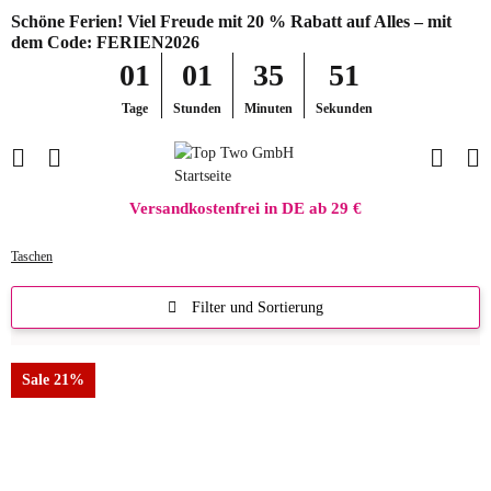
Schöne Ferien! Viel Freude mit 20 % Rabatt auf Alles – mit
dem Code: FERIEN2026
01
01
35
51
Tage
Stunden
Minuten
Sekunden
Versandkostenfrei in DE ab 29 €
Taschen
Filter und Sortierung
Sale 21%