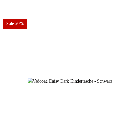
Farben
8735 Duck Dodie
Sale 20%
8735 Duck Dodie