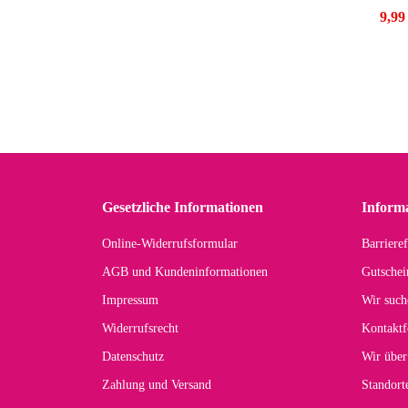
9,99
Far
F
Gesetzliche Informationen
Inform
B
Online-Widerrufsformular
Barrieref
P
AGB und Kundeninformationen
Gutschei
Impressum
Wir such
Widerrufsrecht
Kontaktf
Datenschutz
Wir über
Zahlung und Versand
Standor