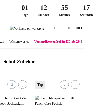
01
12
55
16
Tage
Stunden
Minuten
Sekunden
0,00 €
ken
Wissenswertes
Versandkostenfrei in DE ab 29 €
Schul-Zubehör
Top