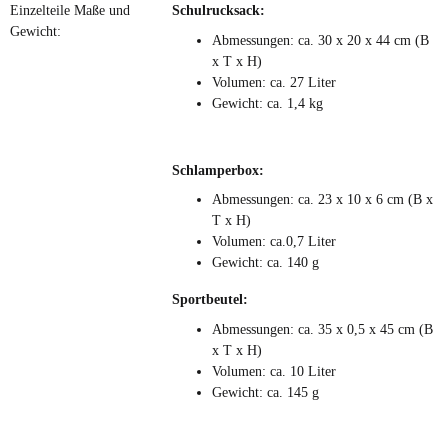
Einzelteile Maße und
Schulrucksack:
Gewicht:
Abmessungen: ca. 30 x 20 x 44 cm (B
x T x H)
Volumen: ca. 27 Liter
Gewicht: ca. 1,4 kg
Schlamperbox:
Abmessungen: ca. 23 x 10 x 6 cm (B x
T x H)
Volumen: ca.0,7 Liter
Gewicht: ca. 140 g
Sportbeutel:
Abmessungen: ca. 35 x 0,5 x 45 cm (B
x T x H)
Volumen: ca. 10 Liter
Gewicht: ca. 145 g