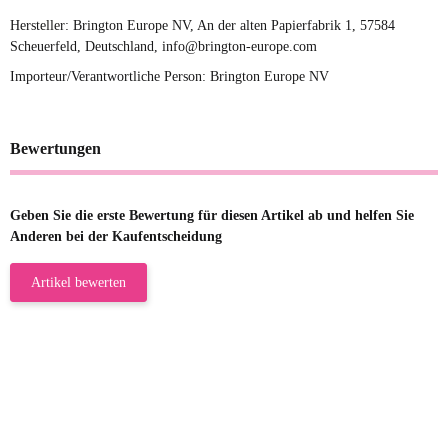
Hersteller: Brington Europe NV, An der alten Papierfabrik 1, 57584
Scheuerfeld, Deutschland, info@brington-europe.com
Importeur/Verantwortliche Person: Brington Europe NV
Bewertungen
Geben Sie die erste Bewertung für diesen Artikel ab und helfen Sie
Anderen bei der Kaufentscheidung
Artikel bewerten
23.05.2026
Gabriele W
Wie immer bei den Franky Produkten