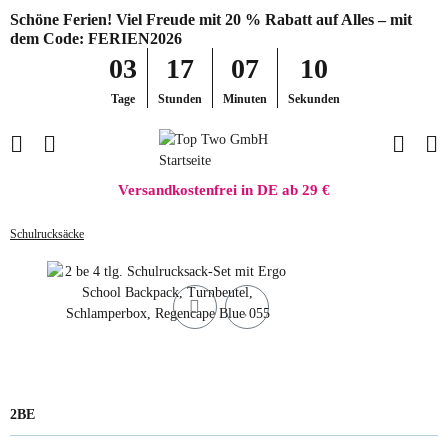
Schöne Ferien! Viel Freude mit 20 % Rabatt auf Alles – mit
dem Code: FERIEN2026
03
17
07
10
Tage
Stunden
Minuten
Sekunden
Versandkostenfrei in DE ab 29 €
Schulrucksäcke
2BE