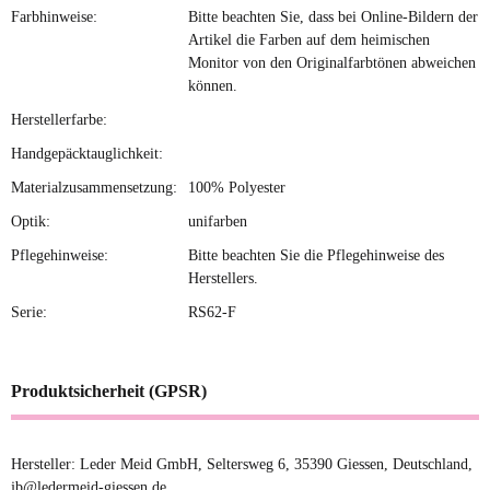
Farbhinweise:
Bitte beachten Sie, dass bei Online-Bildern der
Artikel die Farben auf dem heimischen
Monitor von den Originalfarbtönen abweichen
können.
Herstellerfarbe:
Handgepäcktauglichkeit:
Materialzusammensetzung:
100% Polyester
Optik:
unifarben
Pflegehinweise:
Bitte beachten Sie die Pflegehinweise des
Herstellers.
Serie:
RS62-F
Produktsicherheit (GPSR)
Hersteller: Leder Meid GmbH, Seltersweg 6, 35390 Giessen, Deutschland,
jb@ledermeid-giessen.de