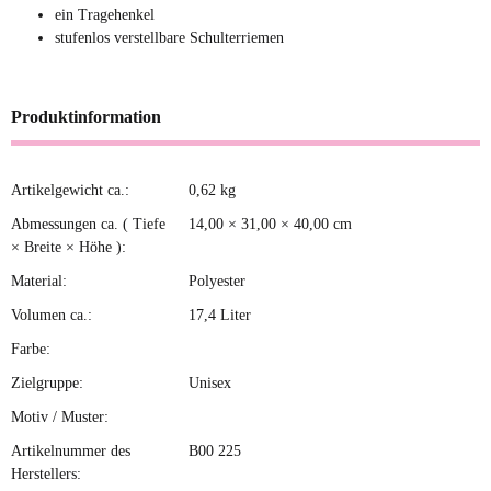
ein Tragehenkel
stufenlos verstellbare Schulterriemen
Produktinformation
Artikelgewicht ca.:
0,62
kg
Produkteigenschaft
Wert
Abmessungen ca. ( Tiefe
14,00 × 31,00 × 40,00 cm
× Breite × Höhe ):
Material:
Polyester
Volumen ca.:
17,4 Liter
Farbe:
Zielgruppe:
Unisex
Motiv / Muster:
Artikelnummer des
B00 225
Herstellers: