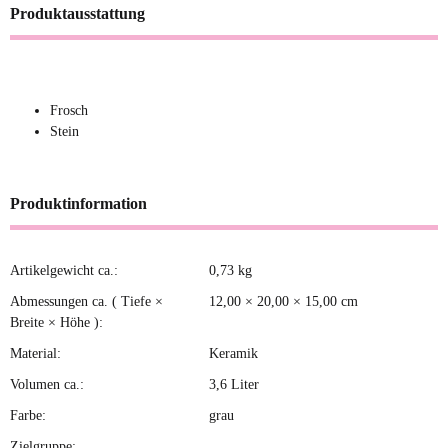
Produktausstattung
Frosch
Stein
Produktinformation
Artikelgewicht ca.:
0,73
kg
Produkteigenschaft
Wert
Abmessungen ca. ( Tiefe ×
12,00 × 20,00 × 15,00 cm
Breite × Höhe ):
Material:
Keramik
Volumen ca.:
3,6 Liter
Farbe:
grau
Zielgruppe: