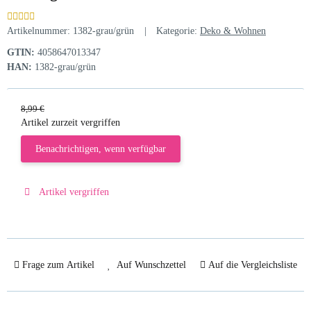
Artikelnummer:
1382-grau/grün
Kategorie:
Deko & Wohnen
GTIN:
4058647013347
HAN:
1382-grau/grün
8,99 €
Artikel zurzeit vergriffen
Benachrichtigen, wenn verfügbar
Artikel vergriffen
Frage zum Artikel
Auf Wunschzettel
Auf die Vergleichsliste