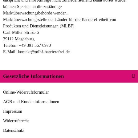
entspricht und Ihre Anfrage nicht zufriedenstellend beantwortet wurde,
können Sie sich an die zuständige
Marktüberwachungsbehörde wenden.
Marktüberwachungsstelle der Länder für die Barrierefreiheit von
Produkten und Dienstleistungen (MLBF)
Carl-Miller-Straße 6
39112 Magdeburg
Telefon: +49 391 567 6970
E-Mail: kontakt@mlbf-barrierefrei.de
Gesetzliche Informationen
Online-Widerrufsformular
AGB und Kundeninformationen
Impressum
Widerrufsrecht
Datenschutz