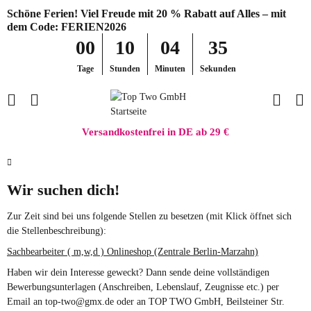
Schöne Ferien! Viel Freude mit 20 % Rabatt auf Alles – mit
dem Code: FERIEN2026
00
10
04
35
Tage
Stunden
Minuten
Sekunden
Versandkostenfrei in DE ab 29 €
Wir suchen dich!
Zur Zeit sind bei uns folgende Stellen zu besetzen (mit Klick öffnet sich
die Stellenbeschreibung):
Sachbearbeiter ( m,w,d ) Onlineshop (Zentrale Berlin-Marzahn)
Haben wir dein Interesse geweckt? Dann sende deine vollständigen
Bewerbungsunterlagen (Anschreiben, Lebenslauf, Zeugnisse etc.) per
Email an top-two@gmx.de oder an TOP TWO GmbH, Beilsteiner Str.