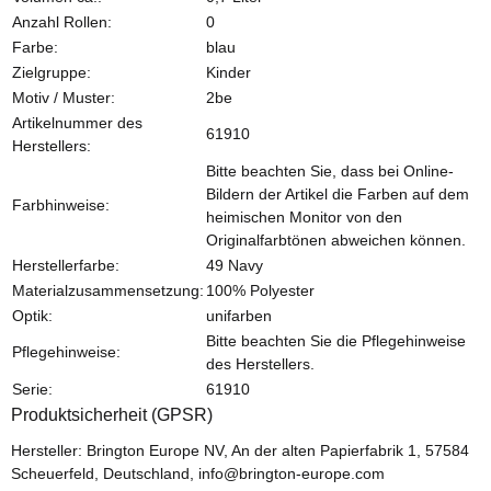
Anzahl Rollen:
0
Farbe:
blau
Zielgruppe:
Kinder
Motiv / Muster:
2be
Artikelnummer des
61910
Herstellers:
Bitte beachten Sie, dass bei Online-
Bildern der Artikel die Farben auf dem
Farbhinweise:
heimischen Monitor von den
Originalfarbtönen abweichen können.
Herstellerfarbe:
49 Navy
Materialzusammensetzung:
100% Polyester
Optik:
unifarben
Bitte beachten Sie die Pflegehinweise
Pflegehinweise:
des Herstellers.
Serie:
61910
Produktsicherheit (GPSR)
Hersteller: Brington Europe NV, An der alten Papierfabrik 1, 57584
Scheuerfeld, Deutschland, info@brington-europe.com