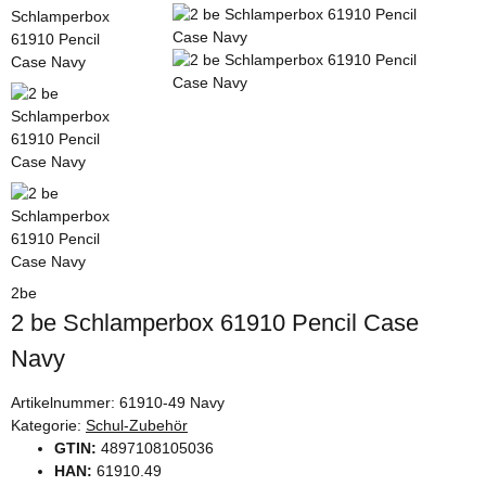
2be
2 be Schlamperbox 61910 Pencil Case
Navy
Artikelnummer:
61910-49 Navy
Kategorie:
Schul-Zubehör
GTIN:
4897108105036
HAN:
61910.49