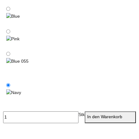
Black 032
Blue
Pink
Blue 055
Navy
Stk
In den Warenkorb