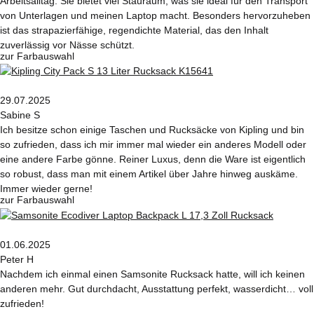
Arbeitsalltag. Sie bietet viel Stauraum, was sie ideal für den Transport
von Unterlagen und meinen Laptop macht. Besonders hervorzuheben
ist das strapazierfähige, regendichte Material, das den Inhalt
zuverlässig vor Nässe schützt.
zur Farbauswahl
29.07.2025
Sabine S
Ich besitze schon einige Taschen und Rucksäcke von Kipling und bin
so zufrieden, dass ich mir immer mal wieder ein anderes Modell oder
eine andere Farbe gönne. Reiner Luxus, denn die Ware ist eigentlich
so robust, dass man mit einem Artikel über Jahre hinweg auskäme.
Immer wieder gerne!
zur Farbauswahl
01.06.2025
Peter H
Nachdem ich einmal einen Samsonite Rucksack hatte, will ich keinen
anderen mehr. Gut durchdacht, Ausstattung perfekt, wasserdicht… voll
zufrieden!