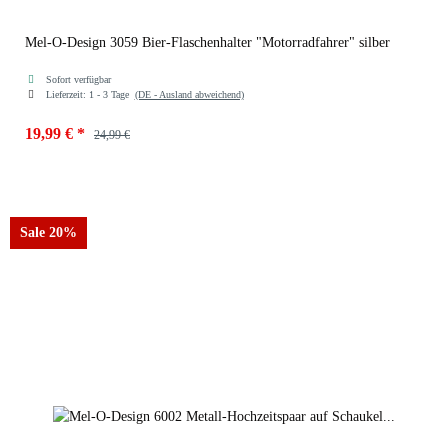
Mel-O-Design 3059 Bier-Flaschenhalter "Motorradfahrer" silber
Sofort verfügbar
Lieferzeit:
1 - 3 Tage
(DE - Ausland abweichend)
19,99 €
*
24,99 €
Sale 20%