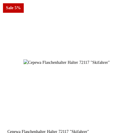
Sale 5%
Cepewa Flaschenhalter Halter 72117 "Skifahrer"