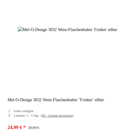
Mel-O-Design 3032 Wein-Flaschenhalter 'Trinker' silber
Sofort verfügbar
Lieferzeit:
1 - 3 Tage
(DE - Ausland abweichend)
24,99 €
*
29,99 €