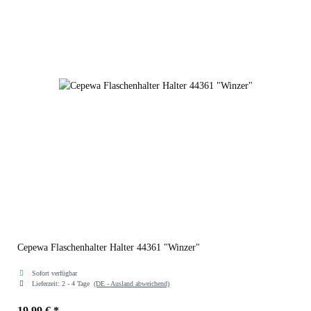
Cepewa Flaschenhalter Halter 44361 "Winzer"
Sofort verfügbar
Lieferzeit:
2 - 4 Tage
(DE - Ausland abweichend)
19,99 €
*