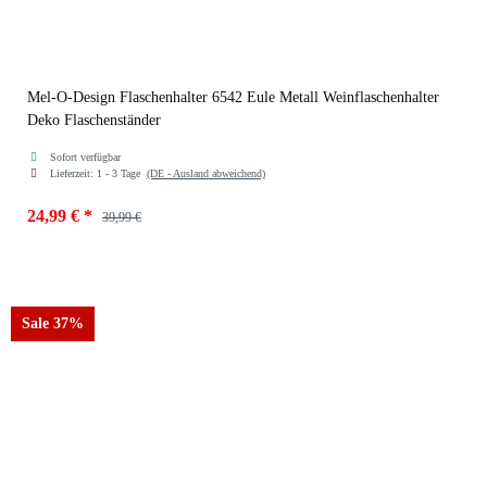
Mel-O-Design Flaschenhalter 6542 Eule Metall Weinflaschenhalter
Deko Flaschenständer
Sofort verfügbar
Lieferzeit:
1 - 3 Tage
(DE - Ausland abweichend)
24,99 €
*
39,99 €
Sale 37%