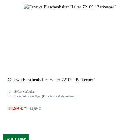
Cepewa Flaschenhalter Halter 72109 "Barkeeper"
Sofort verfügbar
Lieferzeit:
2 - 4 Tage
(DE - Ausland abweichend)
18,99 €
*
18,99 €
Auf Lager