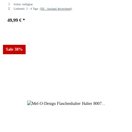
Sofort verfügbar
Lieferzeit:
2 - 4 Tage
(DE - Ausland abweichend)
49,99 €
*
Sale 38%