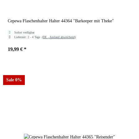
Cepewa Flaschenhalter Halter 44364 "Barkeeper mit Theke"
Sofort verfügbar
Lieferzeit:
2 - 4 Tage
(DE - Ausland abweichend)
19,99 €
*
Sale 0%