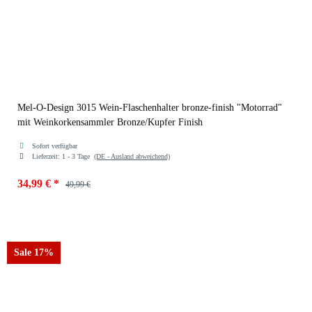
Mel-O-Design 3015 Wein-Flaschenhalter bronze-finish "Motorrad"
mit Weinkorkensammler Bronze/Kupfer Finish
Sofort verfügbar
Lieferzeit:
1 - 3 Tage
(DE - Ausland abweichend)
34,99 €
*
49,99 €
Sale 17%