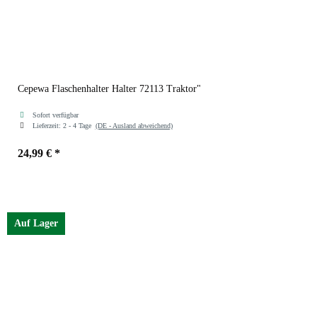
Cepewa Flaschenhalter Halter 72113 Traktor"
Sofort verfügbar
Lieferzeit:
2 - 4 Tage
(DE - Ausland abweichend)
24,99 €
*
Auf Lager