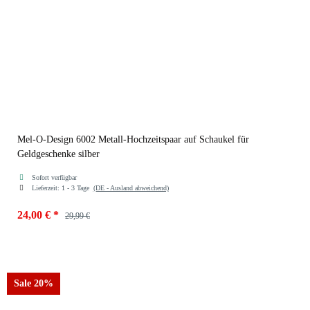
Mel-O-Design 6002 Metall-Hochzeitspaar auf Schaukel für
Geldgeschenke silber
Sofort verfügbar
Lieferzeit:
1 - 3 Tage
(DE - Ausland abweichend)
24,00 €
*
29,99 €
Sale 20%