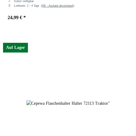
Sofort verfügbar
Lieferzeit:
2 - 4 Tage
(DE - Ausland abweichend)
24,99 €
*
Auf Lager