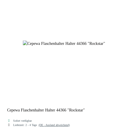
Cepewa Flaschenhalter Halter 44366 "Rockstar"
Sofort verfügbar
Lieferzeit:
2 - 4 Tage
(DE - Ausland abweichend)