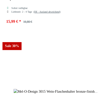
Sofort verfügbar
Lieferzeit:
2 - 4 Tage
(DE - Ausland abweichend)
15,99 €
*
16,80 €
Sale 30%