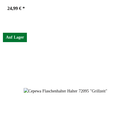
24,99 €
*
Auf Lager