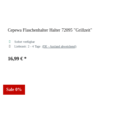
Cepewa Flaschenhalter Halter 72095 "Grillzeit"
Sofort verfügbar
Lieferzeit:
2 - 4 Tage
(DE - Ausland abweichend)
16,99 €
*
Sale 0%