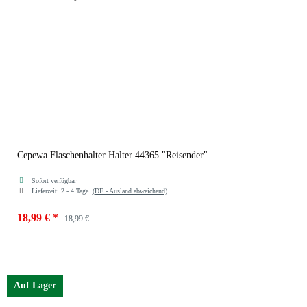
Cepewa Flaschenhalter Halter 44365 "Reisender"
Sofort verfügbar
Lieferzeit:
2 - 4 Tage
(DE - Ausland abweichend)
18,99 €
*
18,99 €
Auf Lager