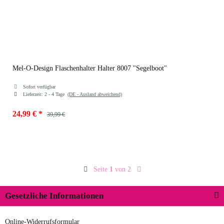
Mel-O-Design Flaschenhalter Halter 8007 "Segelboot"
Sofort verfügbar
Lieferzeit:
2 - 4 Tage
(DE - Ausland abweichend)
24,99 €
*
39,99 €
Seite
1
von 2
Gesetzliche Informationen
Online-Widerrufsformular