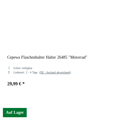
Cepewa Flaschenhalter Halter 26485 "Motorrad"
Sofort verfügbar
Lieferzeit:
2 - 4 Tage
(DE - Ausland abweichend)
29,99 €
*
Auf Lager