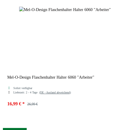
Mel-O-Design Flaschenhalter Halter 6060 "Arbeiter"
Sofort verfügbar
Lieferzeit:
2 - 4 Tage
(DE - Ausland abweichend)
16,99 €
*
26,99 €