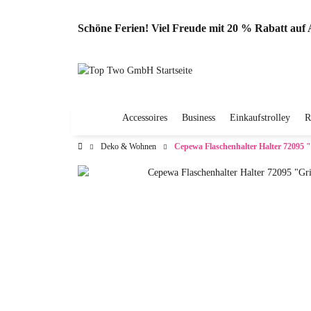
Schöne Ferien! Viel Freude mit 20 % Rabatt au
Accessoires
Business
Einkaufstrolley
R
Deko & Wohnen
Cepewa Flaschenhalter Halter 72095 "G