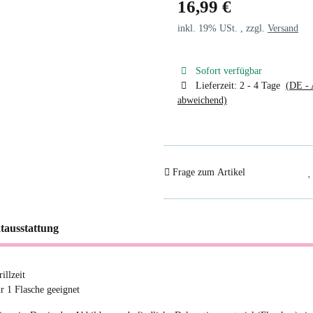
16,99 €
inkl. 19% USt. , zzgl.
Versand
Sofort verfügbar
Lieferzeit:
2 - 4 Tage
(DE - 
abweichend)
Frage zum Artikel
tausstattung
illzeit
ür 1 Flasche geeignet