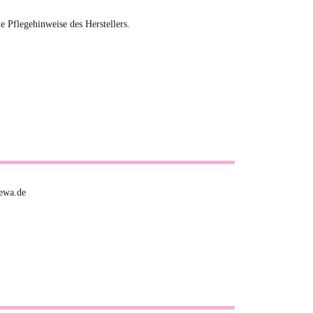
ie Pflegehinweise des Herstellers.
ewa.de