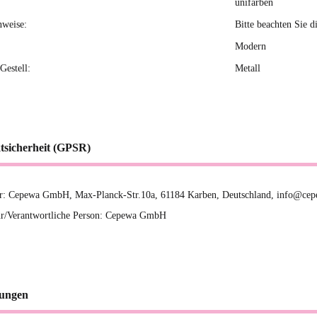
unifarben
nweise:
Bitte beachten Sie d
Modern
Gestell:
Metall
tsicherheit (GPSR)
er: Cepewa GmbH, Max-Planck-Str.10a, 61184 Karben, Deutschland, info@cep
r/Verantwortliche Person: Cepewa GmbH
ungen