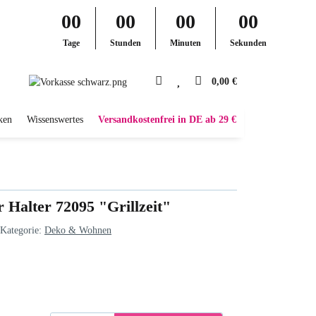
00
00
00
00
Tage
Stunden
Minuten
Sekunden
0,00 €
ken
Wissenswertes
Versandkostenfrei in DE ab 29 €
 Halter 72095 "Grillzeit"
Kategorie:
Deko & Wohnen