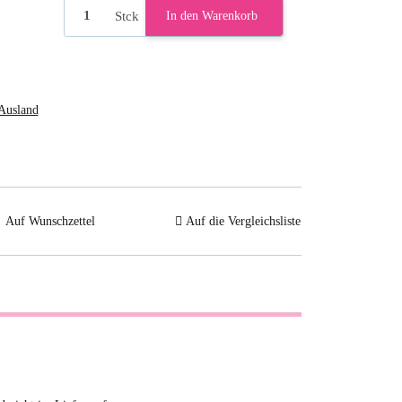
Stck
In den Warenkorb
Ausland
Auf Wunschzettel
Auf die Vergleichsliste