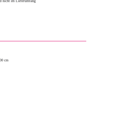
nd nicht im Lieferumfang
,00 cm