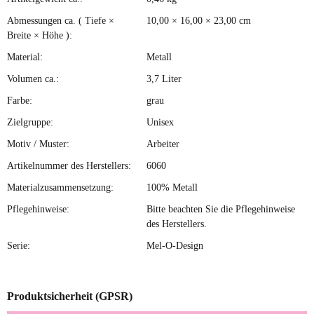
Produkteigenschaft
Wert
Abmessungen ca. ( Tiefe ×
10,00 × 16,00 × 23,00 cm
Breite × Höhe ):
Material:
Metall
Volumen ca.:
3,7 Liter
Farbe:
grau
Zielgruppe:
Unisex
Motiv / Muster:
Arbeiter
Artikelnummer des Herstellers:
6060
Materialzusammensetzung:
100% Metall
Pflegehinweise:
Bitte beachten Sie die Pflegehinweise
des Herstellers.
Serie:
Mel-O-Design
Produktsicherheit (GPSR)