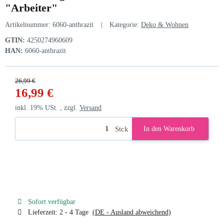
"Arbeiter"
Artikelnummer:
6060-anthrazit
Kategorie:
Deko & Wohnen
GTIN:
4250274960609
HAN:
6060-anthrazit
26,99 €
16,99 €
inkl. 19% USt. , zzgl.
Versand
Stck
In den Warenkorb
Sofort verfügbar
Lieferzeit:
2 - 4 Tage
(DE - Ausland abweichend)