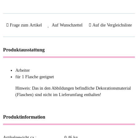
Frage zum Artikel
Auf Wunschzettel
Auf die Vergleichsliste
Produktausstattung
Arbeiter
für 1 Flasche geeignet
Hinweis: Das in den Abbildungen befindliche Dekorationsmaterial
(Flaschen) sind nicht im Lieferumfang enthalten!
Produktinformation
Artikelgewicht ca.:
0,46
kg