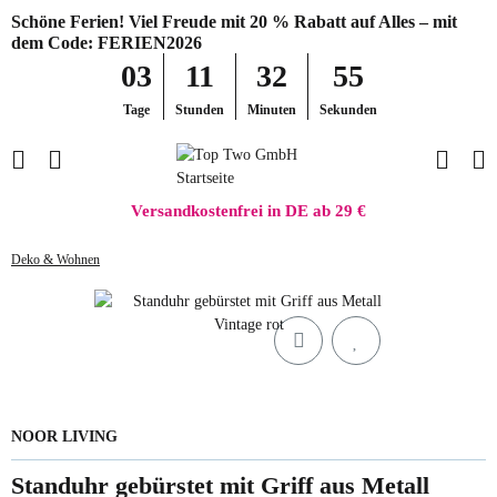
Schöne Ferien! Viel Freude mit 20 % Rabatt auf Alles – mit
dem Code: FERIEN2026
03
11
32
55
Tage
Stunden
Minuten
Sekunden
Versandkostenfrei in DE ab 29 €
Deko & Wohnen
NOOR LIVING
Standuhr gebürstet mit Griff aus Metall