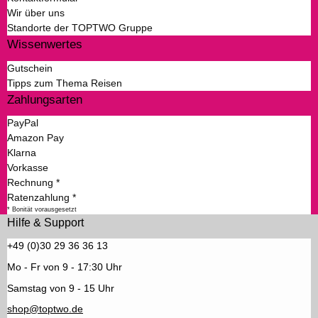
Wir über uns
Standorte der TOPTWO Gruppe
Wissenwertes
Gutschein
Tipps zum Thema Reisen
Zahlungsarten
PayPal
Amazon Pay
Klarna
Vorkasse
Rechnung *
Ratenzahlung *
* Bonität vorausgesetzt
Hilfe & Support
+49 (0)30 29 36 36 13
Mo - Fr von 9 - 17:30 Uhr
Samstag von 9 - 15 Uhr
shop@toptwo.de