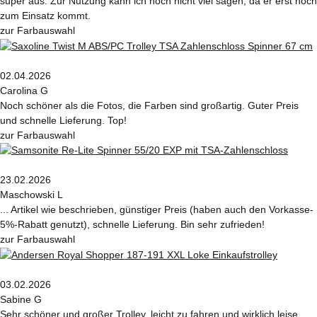
super aus. Zur Nutzung kann ich noch nicht viel sagen, da er erst noch
zum Einsatz kommt.
zur Farbauswahl
02.04.2026
Carolina G
Noch schöner als die Fotos, die Farben sind großartig. Guter Preis
und schnelle Lieferung. Top!
zur Farbauswahl
23.02.2026
Maschowski L
... Artikel wie beschrieben, günstiger Preis (haben auch den Vorkasse-
5%-Rabatt genutzt), schnelle Lieferung. Bin sehr zufrieden!
zur Farbauswahl
03.02.2026
Sabine G
Sehr schöner und großer Trolley, leicht zu fahren und wirklich leise,