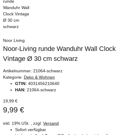
Noor Living
Noor-Living runde Wanduhr Wall Clock
Vintage Ø 30 cm schwarz
Artikelnummer:
21064-schwarz
Kategorie:
Deko & Wohnen
GTIN:
4031456210640
HAN:
21064-schwarz
19,99 €
9,99 €
inkl. 19% USt. , zzgl.
Versand
Sofort verfügbar