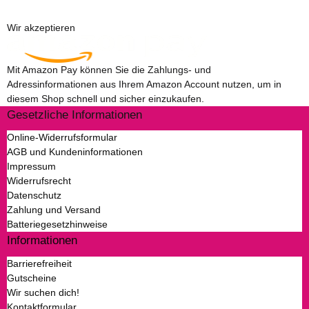
Wir akzeptieren
Mit Amazon Pay können Sie die Zahlungs- und
Adressinformationen aus Ihrem Amazon Account nutzen, um in
diesem Shop schnell und sicher einzukaufen.
Gesetzliche Informationen
Online-Widerrufsformular
AGB und Kundeninformationen
Impressum
Widerrufsrecht
Datenschutz
Zahlung und Versand
Batteriegesetzhinweise
Informationen
Barrierefreiheit
Gutscheine
Wir suchen dich!
Kontaktformular