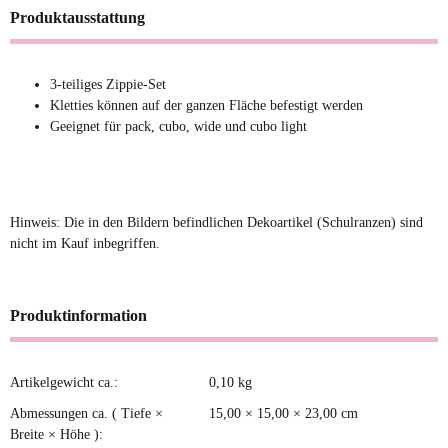
Produktausstattung
3-teiliges Zippie-Set
Kletties können auf der ganzen Fläche befestigt werden
Geeignet für pack, cubo, wide und cubo light
Hinweis: Die in den Bildern befindlichen Dekoartikel (Schulranzen) sind
nicht im Kauf inbegriffen.
Produktinformation
Artikelgewicht ca.:
0,10
kg
Produkteigenschaft
Wert
Abmessungen ca. ( Tiefe ×
15,00 × 15,00 × 23,00 cm
Breite × Höhe ):