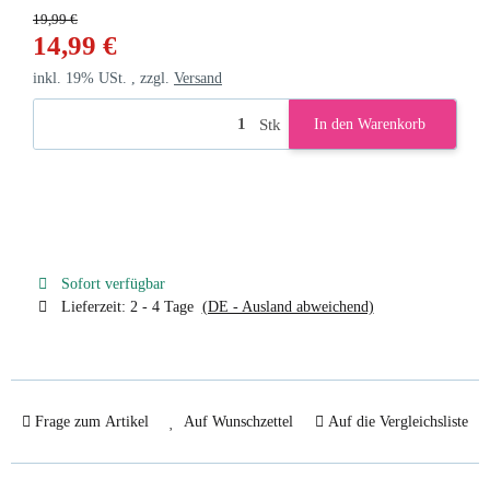
19,99 €
14,99 €
inkl. 19% USt. , zzgl.
Versand
Stk
In den Warenkorb
Sofort verfügbar
Lieferzeit:
2 - 4 Tage
(DE - Ausland abweichend)
Frage zum Artikel
Auf Wunschzettel
Auf die Vergleichsliste