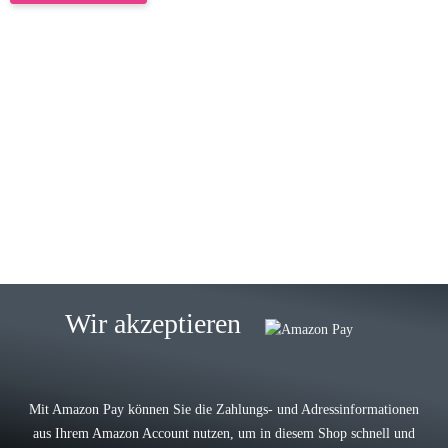
23.05.2026
Gabriele W
Wie immer bei den Franky Produkten
eine TOP Qualität. Danke
zur Farbauswahl
15.05.2026
Björn M
Sehr ehrlicher Shop, schnelle
Wir akzeptieren
Lieferung, man kann bedenkenlos
Vorkasse leisten, Top Ware
zur Farbauswahl
Mit Amazon Pay können Sie die Zahlungs- und Adressinformationen
aus Ihrem Amazon Account nutzen, um in diesem Shop schnell und
03.05.2026