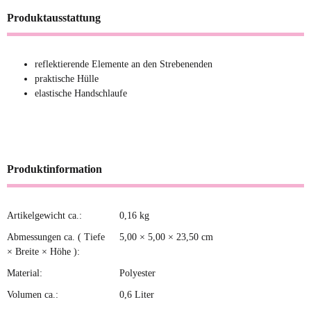
Produktausstattung
reflektierende Elemente an den Strebenenden
praktische Hülle
elastische Handschlaufe
Produktinformation
Artikelgewicht ca.:
0,16
kg
Produkteigenschaft
Wert
Abmessungen ca. ( Tiefe
5,00 × 5,00 × 23,50 cm
× Breite × Höhe ):
Material:
Polyester
Volumen ca.:
0,6 Liter