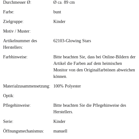
Durchmesser Ø:
Ø ca. 89 cm
Farbe:
bunt
Zielgruppe:
Kinder
Motiv / Muster:
Artikelnummer des
62103-Glowing Stars
Herstellers:
Farbhinweise:
Bitte beachten Sie, dass bei Online-Bildern der
Artikel die Farben auf dem heimischen
Monitor von den Originalfarbtönen abweichen
können.
Materialzusammensetzung:
100% Polyester
Optik:
Pflegehinweise:
Bitte beachten Sie die Pflegehinweise des
Herstellers.
Serie:
Kinder
Öffnungsmechanismus:
manuell