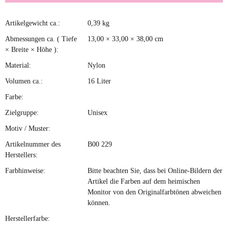
Artikelgewicht ca.:
0,39
kg
Produkteigenschaft
Wert
Abmessungen ca. ( Tiefe
13,00 × 33,00 × 38,00 cm
× Breite × Höhe ):
Material:
Nylon
Volumen ca.:
16 Liter
Farbe:
Zielgruppe:
Unisex
Motiv / Muster:
Artikelnummer des
B00 229
Herstellers:
Farbhinweise:
Bitte beachten Sie, dass bei Online-Bildern der
Artikel die Farben auf dem heimischen
Monitor von den Originalfarbtönen abweichen
können.
Herstellerfarbe: