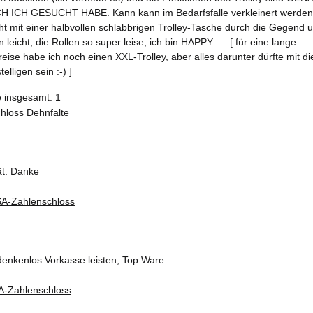
ICH GESUCHT HABE. Kann kann im Bedarfsfalle verkleinert werde
cht mit einer halbvollen schlabbrigen Trolley-Tasche durch die Gegend u
 leicht, die Rollen so super leise, ich bin HAPPY .... [ für eine lange
reise habe ich noch einen XXL-Trolley, aber alles darunter dürfte mit d
elligen sein :-) ]
e insgesamt: 1
ät. Danke
denkenlos Vorkasse leisten, Top Ware