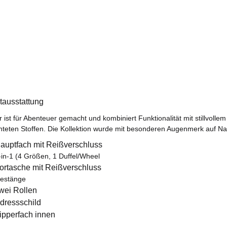
tausstattung
r ist für Abenteuer gemacht und kombiniert Funktionalität mit stillvol
hteten Stoffen. Die Kollektion wurde mit besonderen Augenmerk auf Nach
auptfach mit Reißverschluss
-in-1 (4 Größen, 1 Duffel/Wheel
ortasche mit Reißverschluss
estänge
wei Rollen
dressschild
ipperfach innen