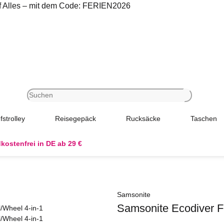
uf Alles – mit dem Code: FERIEN2026
fstrolley
Reisegepäck
Rucksäcke
Taschen
kostenfrei in DE ab 29 €
Samsonite
Samsonite Ecodiver Fo