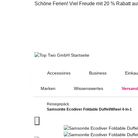
Schöne Ferien! Viel Freude mit 20 % Rabatt a
Accessoires
Business
Einkau
Marken
Wissenswertes
Versand
Reisegepäck
Samsonite Ecodiver Foldable Duffel/Wheel 4-in-1