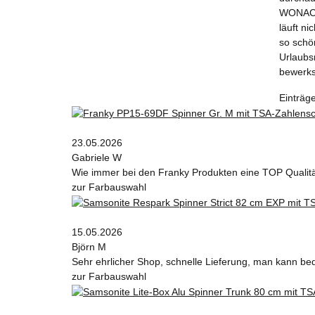
WONACH 
läuft ni
so schön
Urlaubs
bewerkst
Einträg
23.05.2026
Gabriele W
Wie immer bei den Franky Produkten eine TOP Qualit
zur Farbauswahl
15.05.2026
Björn M
Sehr ehrlicher Shop, schnelle Lieferung, man kann be
zur Farbauswahl