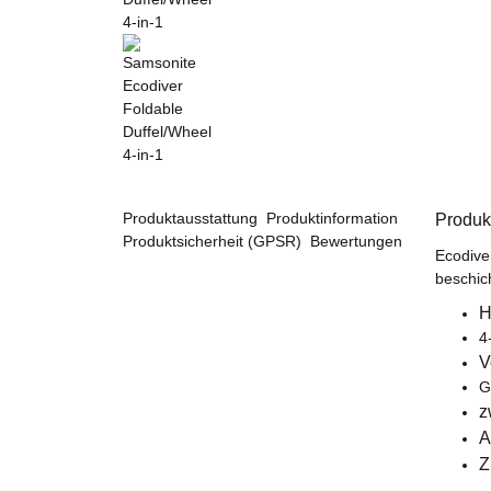
Produktausstattung
Produktinformation
Produk
Produktsicherheit (GPSR)
Bewertungen
Ecodive
beschic
H
4
V
G
z
A
Z