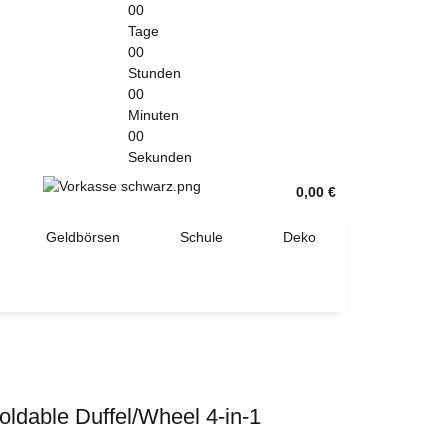
00
Tage
00
Stunden
00
Minuten
00
Sekunden
0,00 €
Geldbörsen
Schule
Deko
ldable Duffel/Wheel 4-in-1