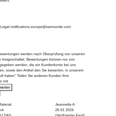
ellers.
, Legal.notifications.europe@samsonite.com
Bewertungen werden nach Überprüfung von unseren
rn freigeschaltet. Bewertungen können nur von
egeben werden, die ein Kundenkonto bei uns
ben, sowie den Artikel den Sie bewerten, in unserem
ft haben" Teilen Sie anderen Kunden Ihre
n mit
ewerten
Material
Jeannette A
uck
26.01.2026
AU DAS,
(Verifizierter Kauf)