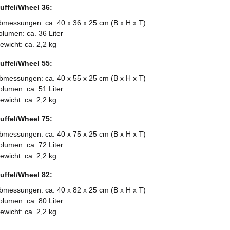
ffel/Wheel 36:
bmessungen: ca. 40 x 36 x 25 cm (B x H x T)
olumen: ca. 36 Liter
ewicht: ca. 2,2 kg
ffel/Wheel 55:
bmessungen: ca. 40 x 55 x 25 cm (B x H x T)
olumen: ca. 51 Liter
ewicht: ca. 2,2 kg
ffel/Wheel 75:
bmessungen: ca. 40 x 75 x 25 cm (B x H x T)
olumen: ca. 72 Liter
ewicht: ca. 2,2 kg
ffel/Wheel 82:
bmessungen: ca. 40 x 82 x 25 cm (B x H x T)
olumen: ca. 80 Liter
ewicht: ca. 2,2 kg