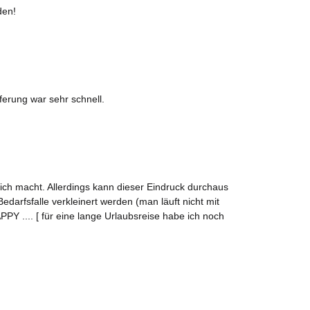
den!
ferung war sehr schnell.
mich macht. Allerdings kann dieser Eindruck durchaus
fsfalle verkleinert werden (man läuft nicht mit
PPY .... [ für eine lange Urlaubsreise habe ich noch