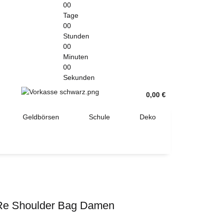
00
Tage
00
Stunden
00
Minuten
00
Sekunden
0,00 €
Geldbörsen
Schule
Deko
 Re Shoulder Bag Damen