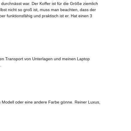
urchnässt war. Der Koffer ist für die Größe ziemlich
elbst nicht so groß ist, muss man beachten, dass der
 funktionsfähig und praktisch ist er. Hat einen 3
r den Transport von Unterlagen und meinen Laptop
.
es Modell oder eine andere Farbe gönne. Reiner Luxus,