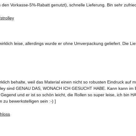
ch den Vorkasse-5%-Rabatt genutzt), schnelle Lieferung. Bin sehr zufrie
wirklich leise, allerdings wurde er ohne Umverpackung geliefert. Die Lie
rklich behalte, weil das Material einen nicht so robusten Eindruck auf 
rolley sind GENAU DAS, WONACH ICH GESUCHT HABE. Kann kann im Bedar
Gegend und er ist so schön leicht, die Rollen so super leise, ich bin HA
 zu bewerkstelligen sein :-) ]