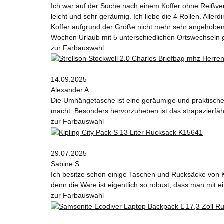
Ich war auf der Suche nach einem Koffer ohne Reißvers
leicht und sehr geräumig. Ich liebe die 4 Rollen. Alle
Koffer aufgrund der Größe nicht mehr sehr angehoben w
Wochen Urlaub mit 5 unterschiedlichen Ortswechseln 
zur Farbauswahl
14.09.2025
Alexander A
Die Umhängetasche ist eine geräumige und praktische W
macht. Besonders hervorzuheben ist das strapazierfähi
zur Farbauswahl
29.07.2025
Sabine S
Ich besitze schon einige Taschen und Rucksäcke von K
denn die Ware ist eigentlich so robust, dass man mit
zur Farbauswahl