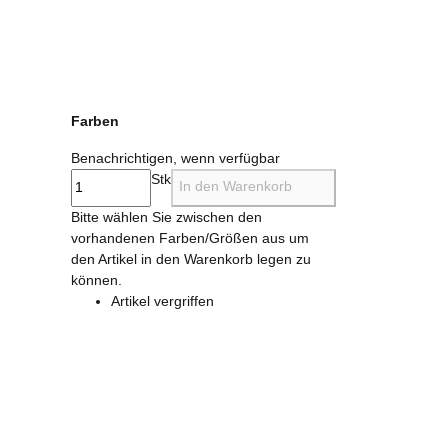
Farben
Benachrichtigen, wenn verfügbar
Stk
In den Warenkorb
x
Bitte wählen Sie zwischen den
vorhandenen Farben/Größen aus um
den Artikel in den Warenkorb legen zu
können.
Artikel vergriffen