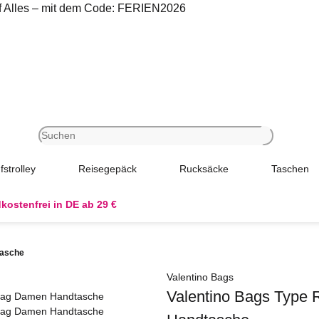
uf Alles – mit dem Code: FERIEN2026
fstrolley
Reisegepäck
Rucksäcke
Taschen
kostenfrei in DE ab 29 €
tasche
Valentino Bags
Valentino Bags Type