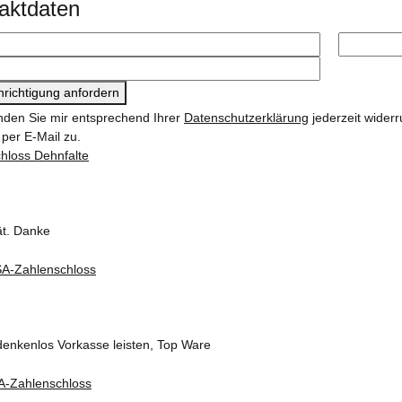
aktdaten
richtigung anfordern
enden Sie mir entsprechend Ihrer
Datenschutzerklärung
jederzeit widerr
 per E-Mail zu.
ät. Danke
denkenlos Vorkasse leisten, Top Ware