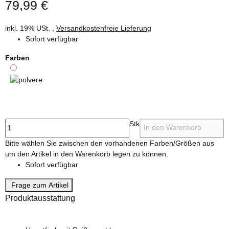
79,99 €
inkl. 19% USt. ,
Versandkostenfreie Lieferung
Sofort verfügbar
Farben
polvere
Stk
In den Warenkorb
x
Bitte wählen Sie zwischen den vorhandenen Farben/Größen aus
um den Artikel in den Warenkorb legen zu können.
Sofort verfügbar
Frage zum Artikel
Produktausstattung