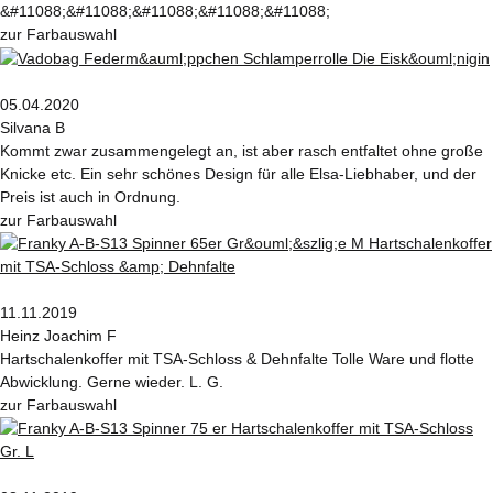
&#11088;&#11088;&#11088;&#11088;&#11088;
zur Farbauswahl
05.04.2020
Silvana B
Kommt zwar zusammengelegt an, ist aber rasch entfaltet ohne große
Knicke etc. Ein sehr schönes Design für alle Elsa-Liebhaber, und der
Preis ist auch in Ordnung.
zur Farbauswahl
11.11.2019
Heinz Joachim F
Hartschalenkoffer mit TSA-Schloss & Dehnfalte Tolle Ware und flotte
Abwicklung. Gerne wieder. L. G.
zur Farbauswahl