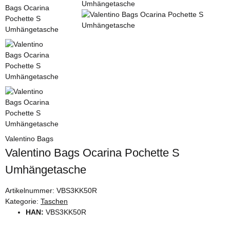
Valentino Bags
Valentino Bags Ocarina Pochette S
Umhängetasche
Artikelnummer:
VBS3KK50R
Kategorie:
Taschen
HAN:
VBS3KK50R