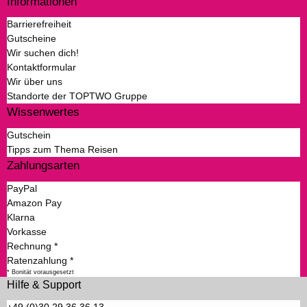
Informationen
Barrierefreiheit
Gutscheine
Wir suchen dich!
Kontaktformular
Wir über uns
Standorte der TOPTWO Gruppe
Wissenwertes
Gutschein
Tipps zum Thema Reisen
Zahlungsarten
PayPal
Amazon Pay
Klarna
Vorkasse
Rechnung *
Ratenzahlung *
* Bonität vorausgesetzt
Hilfe & Support
+49 (0)30 29 36 36 13