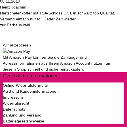
08.11.2019
Heinz Joachim F
Hartschalenkoffer mit TSA-Schloss Gr. L in schwarz top Qualität.
Versand einfach nur toll. Jeder Zeit wieder.
zur Farbauswahl
Wir akzeptieren
Mit Amazon Pay können Sie die Zahlungs- und
Adressinformationen aus Ihrem Amazon Account nutzen, um in
diesem Shop schnell und sicher einzukaufen.
Gesetzliche Informationen
Online-Widerrufsformular
AGB und Kundeninformationen
Impressum
Widerrufsrecht
Datenschutz
Zahlung und Versand
Batteriegesetzhinweise