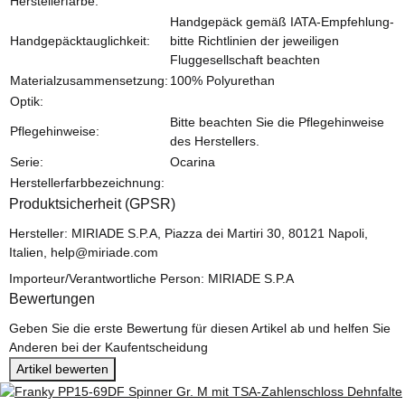
Herstellerfarbe:
Handgepäck gemäß IATA-Empfehlung-
Handgepäcktauglichkeit:
bitte Richtlinien der jeweiligen
Fluggesellschaft beachten
Materialzusammensetzung:
100% Polyurethan
Optik:
Bitte beachten Sie die Pflegehinweise
Pflegehinweise:
des Herstellers.
Serie:
Ocarina
Herstellerfarbbezeichnung:
Produktsicherheit (GPSR)
Hersteller: MIRIADE S.P.A, Piazza dei Martiri 30, 80121 Napoli,
Italien, help@miriade.com
Importeur/Verantwortliche Person: MIRIADE S.P.A
Bewertungen
Geben Sie die erste Bewertung für diesen Artikel ab und helfen Sie
Anderen bei der Kaufentscheidung
Artikel bewerten