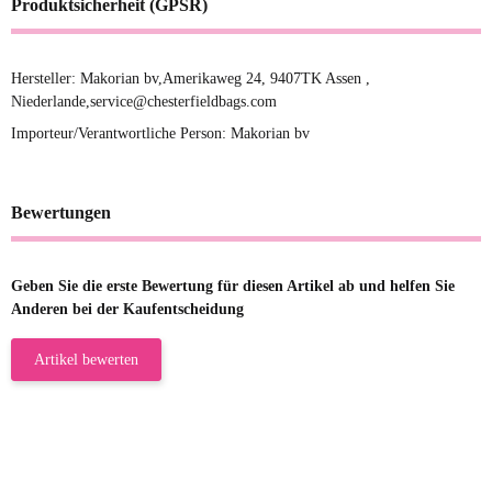
Produktsicherheit (GPSR)
Hersteller: Makorian bv,Amerikaweg 24, 9407TK Assen ,
Niederlande,service@chesterfieldbags.com
Importeur/Verantwortliche Person: Makorian bv
Bewertungen
Geben Sie die erste Bewertung für diesen Artikel ab und helfen Sie
Anderen bei der Kaufentscheidung
Artikel bewerten
23.05.2026