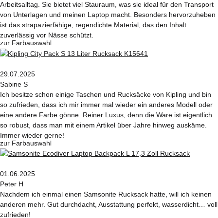
Arbeitsalltag. Sie bietet viel Stauraum, was sie ideal für den Transport
von Unterlagen und meinen Laptop macht. Besonders hervorzuheben
ist das strapazierfähige, regendichte Material, das den Inhalt
zuverlässig vor Nässe schützt.
zur Farbauswahl
29.07.2025
Sabine S
Ich besitze schon einige Taschen und Rucksäcke von Kipling und bin
so zufrieden, dass ich mir immer mal wieder ein anderes Modell oder
eine andere Farbe gönne. Reiner Luxus, denn die Ware ist eigentlich
so robust, dass man mit einem Artikel über Jahre hinweg auskäme.
Immer wieder gerne!
zur Farbauswahl
01.06.2025
Peter H
Nachdem ich einmal einen Samsonite Rucksack hatte, will ich keinen
anderen mehr. Gut durchdacht, Ausstattung perfekt, wasserdicht… voll
zufrieden!