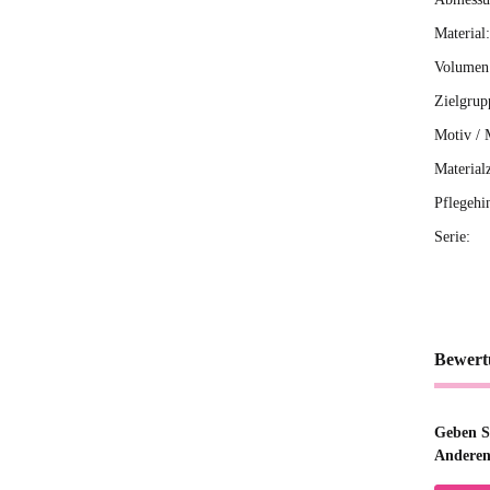
Material:
Volumen 
Zielgrup
Motiv / 
Material
Pflegehi
Serie:
Bewert
Geben Si
Anderen