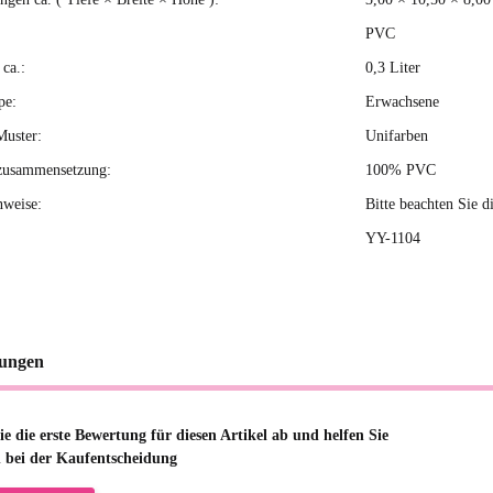
PVC
ca.:
0,3 Liter
pe:
Erwachsene
Muster:
Unifarben
zusammensetzung:
100% PVC
nweise:
Bitte beachten Sie d
YY-1104
ungen
e die erste Bewertung für diesen Artikel ab und helfen Sie
 bei der Kaufentscheidung