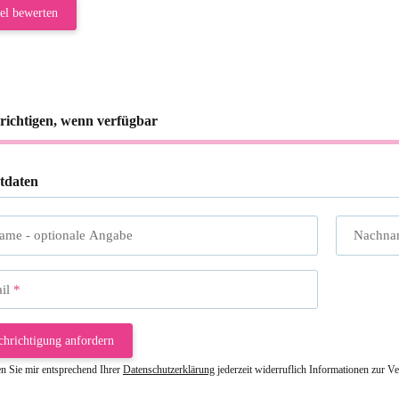
el bewerten
richtigen, wenn verfügbar
tdaten
name
- optionale Angabe
Nachna
il
chrichtigung anfordern
en Sie mir entsprechend Ihrer
Datenschutzerklärung
jederzeit widerruflich Informationen zur V