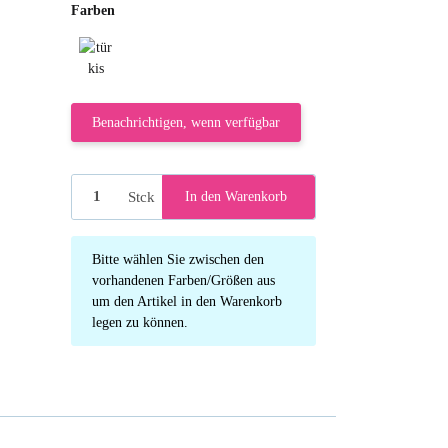
Farben
türkis
Benachrichtigen, wenn verfügbar
Stck
In den Warenkorb
x
Bitte wählen Sie zwischen den
vorhandenen Farben/Größen aus
um den Artikel in den Warenkorb
legen zu können.