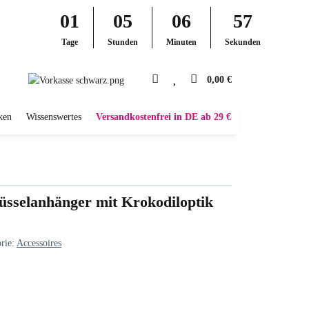
01
05
06
56
Tage
Stunden
Minuten
Sekunden
0,00 €
ken
Wissenswertes
Versandkostenfrei in DE ab 29 €
üsselanhänger mit Krokodiloptik
rie:
Accessoires