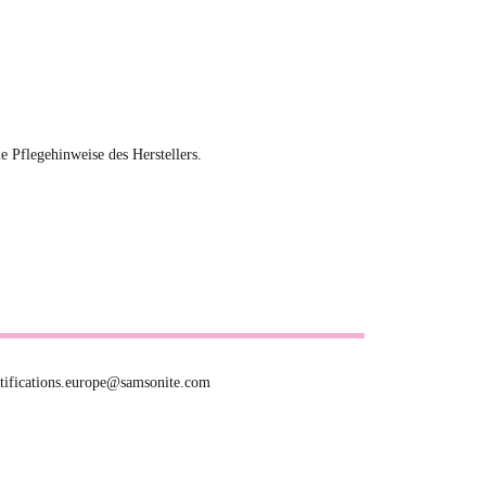
ie Pflegehinweise des Herstellers.
otifications.europe@samsonite.com