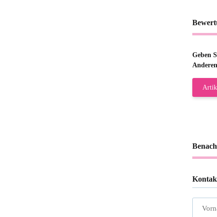
Bewert
Geben Si
Anderen
Artik
Benach
Kontak
Vor