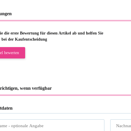
ungen
e die erste Bewertung für diesen Artikel ab und helfen Sie
 bei der Kaufentscheidung
el bewerten
richtigen, wenn verfügbar
tdaten
name
- optionale Angabe
Nachna