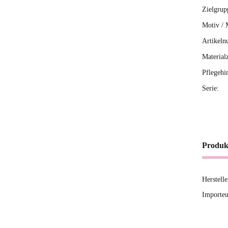
Zielgrup
Motiv / 
Artikeln
Material
Pflegehi
Serie:
Produk
Herstell
Importeu