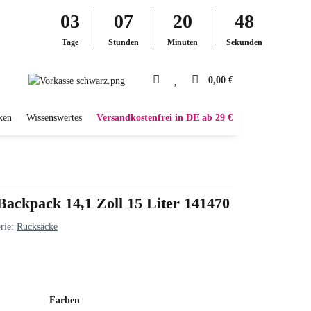
03
07
20
47
Tage
Stunden
Minuten
Sekunden
0,00 €
ken
Wissenswertes
Versandkostenfrei in DE ab 29 €
Backpack 14,1 Zoll 15 Liter 141470
rie:
Rucksäcke
Farben