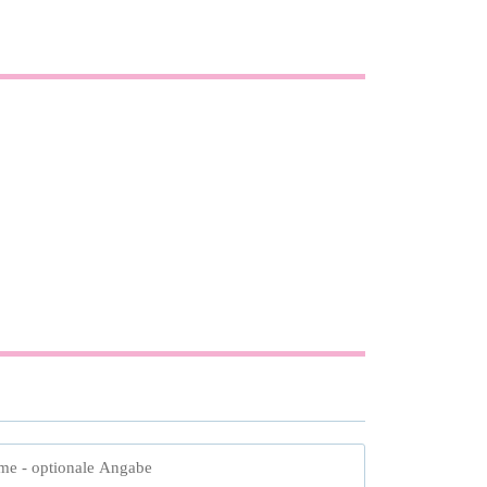
me
- optionale Angabe