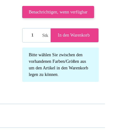
Benachrichtigen, wenn verfügbar
Stk
In den Warenkorb
x
Bitte wählen Sie zwischen den
vorhandenen Farben/Größen aus
um den Artikel in den Warenkorb
legen zu können.