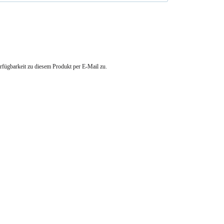
erfügbarkeit zu diesem Produkt per E-Mail zu.
23.05.2026
15.05.2026