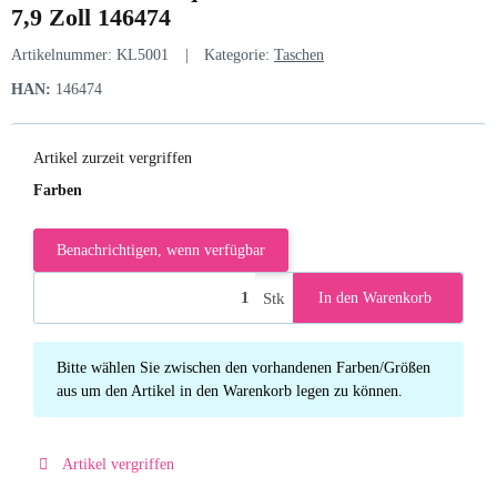
7,9 Zoll 146474
Artikelnummer:
KL5001
Kategorie:
Taschen
HAN:
146474
Artikel zurzeit vergriffen
Farben
Benachrichtigen, wenn verfügbar
Stk
In den Warenkorb
x
Bitte wählen Sie zwischen den vorhandenen Farben/Größen
aus um den Artikel in den Warenkorb legen zu können.
Artikel vergriffen