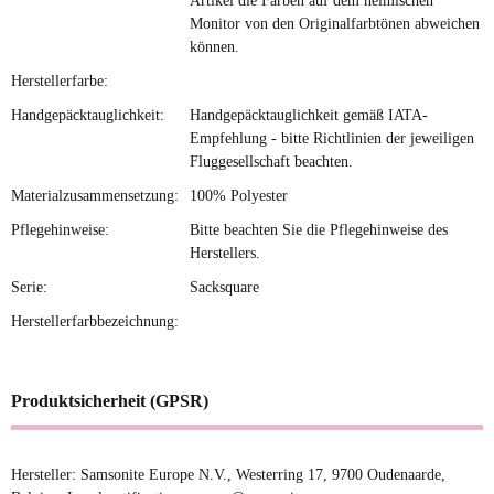
Artikel die Farben auf dem heimischen
Monitor von den Originalfarbtönen abweichen
können.
Herstellerfarbe:
Handgepäcktauglichkeit:
Handgepäcktauglichkeit gemäß IATA-
Empfehlung - bitte Richtlinien der jeweiligen
Fluggesellschaft beachten.
Materialzusammensetzung:
100% Polyester
Pflegehinweise:
Bitte beachten Sie die Pflegehinweise des
Herstellers.
Serie:
Sacksquare
Herstellerfarbbezeichnung:
Produktsicherheit (GPSR)
Hersteller: Samsonite Europe N.V., Westerring 17, 9700 Oudenaarde,