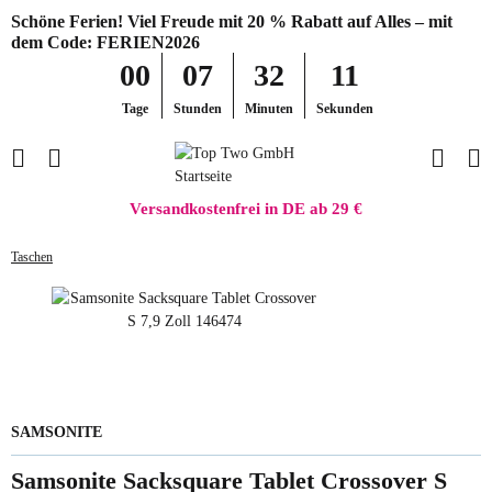
Schöne Ferien! Viel Freude mit 20 % Rabatt auf Alles – mit
dem Code: FERIEN2026
00
07
32
11
Tage
Stunden
Minuten
Sekunden
Versandkostenfrei in DE ab 29 €
Taschen
SAMSONITE
Samsonite Sacksquare Tablet Crossover S