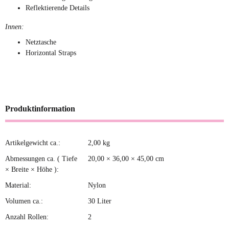
Reflektierende Details
Innen:
Netztasche
Horizontal Straps
Produktinformation
Artikelgewicht ca.:
2,00
kg
Produkteigenschaft
Wert
Abmessungen ca. ( Tiefe
20,00 × 36,00 × 45,00 cm
× Breite × Höhe ):
Material:
Nylon
Volumen ca.:
30 Liter
Anzahl Rollen:
2