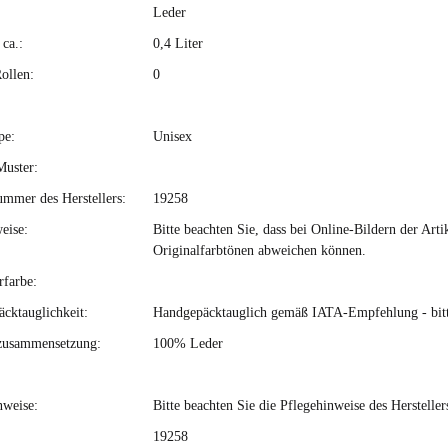
Leder
ca.:
0,4 Liter
ollen:
0
pe:
Unisex
Muster:
ummer des Herstellers:
19258
eise:
Bitte beachten Sie, dass bei Online-Bildern der Ar
Originalfarbtönen abweichen können.
rfarbe:
cktauglichkeit:
Handgepäcktauglich gemäß IATA-Empfehlung - bitte 
zusammensetzung:
100% Leder
nweise:
Bitte beachten Sie die Pflegehinweise des Hersteller
19258