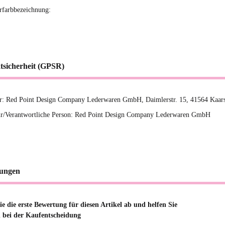
erfarbbezeichnung:
tsicherheit (GPSR)
er: Red Point Design Company Lederwaren GmbH, Daimlerstr. 15, 41564 Kaars
r/Verantwortliche Person: Red Point Design Company Lederwaren GmbH
ungen
e die erste Bewertung für diesen Artikel ab und helfen Sie
 bei der Kaufentscheidung