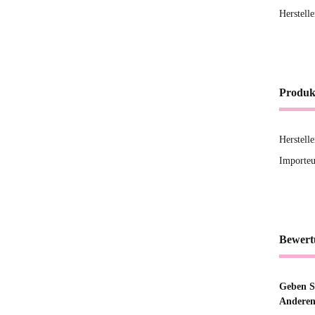
Herstell
Produk
Herstell
Importeu
Bewert
Geben Si
Anderen