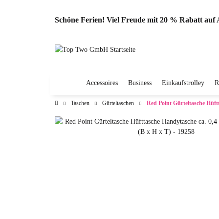
Schöne Ferien! Viel Freude mit 20 % Rabatt au
Accessoires
Business
Einkaufstrolley
R
Taschen
Gürteltaschen
Red Point Gürteltasche Hüftt