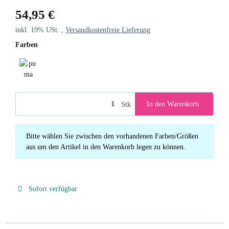
54,95 €
inkl. 19% USt. ,
Versandkostenfreie Lieferung
Farben
puma black
Stk
In den Warenkorb
x
Bitte wählen Sie zwischen den vorhandenen Farben/Größen
aus um den Artikel in den Warenkorb legen zu können.
Sofort verfügbar