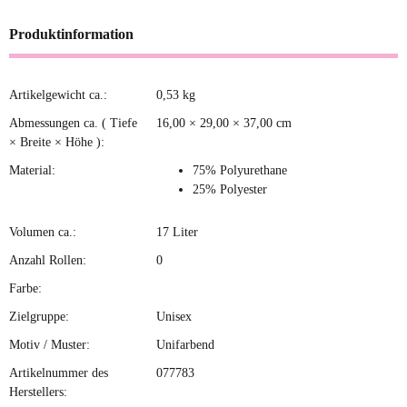
Produktinformation
Artikelgewicht ca.:
0,53
kg
Produkteigenschaft
Wert
Abmessungen ca. ( Tiefe
16,00 × 29,00 × 37,00 cm
× Breite × Höhe ):
Material:
75%
Polyurethane
25% Polyester
Volumen ca.:
17 Liter
Anzahl Rollen:
0
Farbe:
Zielgruppe:
Unisex
Motiv / Muster:
Unifarbend
Artikelnummer des
077783
Herstellers: