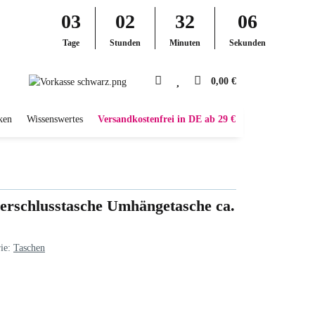
03
02
32
05
Tage
Stunden
Minuten
Sekunden
0,00 €
ken
Wissenswertes
Versandkostenfrei in DE ab 29 €
erschlusstasche Umhängetasche ca.
rie:
Taschen