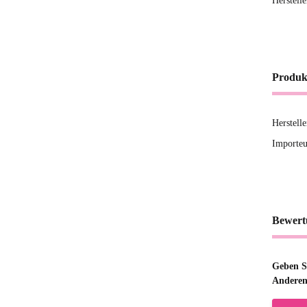
Herstell
Produk
Herstell
Importeu
Bewert
Geben Si
Anderen