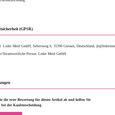
erfarbbezeichnung:
tsicherheit (GPSR)
er: Leder Meid GmbH, Seltersweg 6, 35390 Giessen, Deutschland, jb@ledermei
r/Verantwortliche Person: Leder Meid GmbH
ungen
e die erste Bewertung für diesen Artikel ab und helfen Sie
 bei der Kaufentscheidung