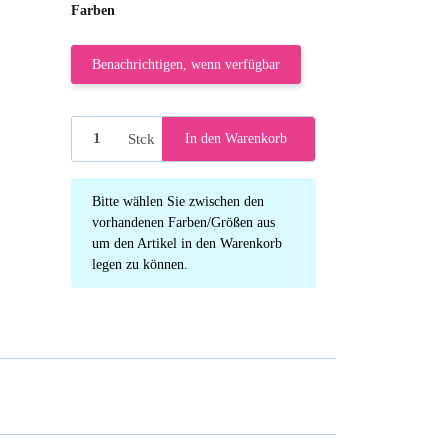
Farben
Benachrichtigen, wenn verfügbar
Stck
In den Warenkorb
x
Bitte wählen Sie zwischen den
vorhandenen Farben/Größen aus
um den Artikel in den Warenkorb
legen zu können.