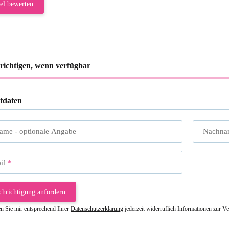
el bewerten
richtigen, wenn verfügbar
tdaten
name
- optionale Angabe
Nachna
il
chrichtigung anfordern
en Sie mir entsprechend Ihrer
Datenschutzerklärung
jederzeit widerruflich Informationen zur V