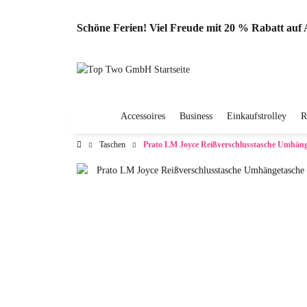
Schöne Ferien! Viel Freude mit 20 % Rabatt au
Accessoires
Business
Einkaufstrolley
R
Taschen
Prato LM Joyce Reißverschlusstasche Umhänge