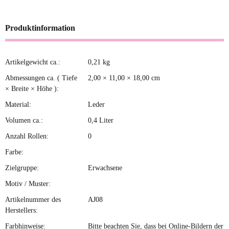
Produktinformation
Artikelgewicht ca.:
0,21
kg
Produkteigenschaft
Wert
Abmessungen ca. ( Tiefe
2,00 × 11,00 × 18,00 cm
× Breite × Höhe ):
Material:
Leder
Volumen ca.:
0,4 Liter
Anzahl Rollen:
0
Farbe:
Zielgruppe:
Erwachsene
Motiv / Muster:
Artikelnummer des
AJ08
Herstellers:
Farbhinweise:
Bitte beachten Sie, dass bei Online-Bildern der