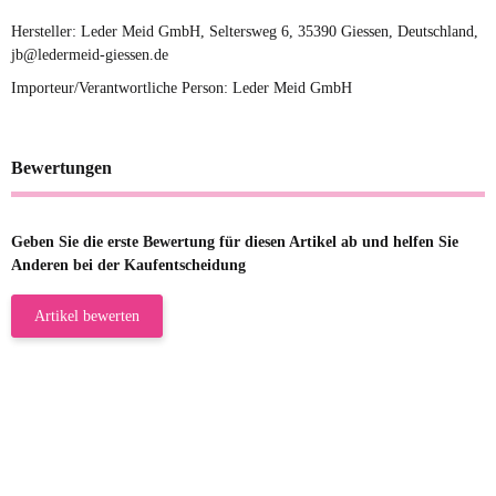
Hersteller: Leder Meid GmbH, Seltersweg 6, 35390 Giessen, Deutschland,
jb@ledermeid-giessen.de
Importeur/Verantwortliche Person: Leder Meid GmbH
Bewertungen
Geben Sie die erste Bewertung für diesen Artikel ab und helfen Sie
Anderen bei der Kaufentscheidung
Artikel bewerten
23.05.2026
Gabriele W
Wie immer bei den Franky Produkten