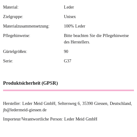
Material:
Leder
Zielgruppe:
Unisex
Materialzusammensetzung:
100% Leder
Pflegehinweise:
Bitte beachten Sie die Pflegehinweise
des Herstellers.
Gürtelgrößen:
90
Serie:
G37
Produktsicherheit (GPSR)
Hersteller: Leder Meid GmbH, Seltersweg 6, 35390 Giessen, Deutschland,
jb@ledermeid-giessen.de
Importeur/Verantwortliche Person: Leder Meid GmbH