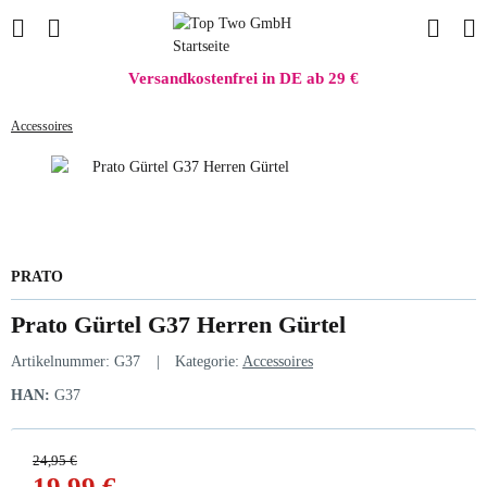
Versandkostenfrei in DE ab 29 €
Accessoires
PRATO
Prato Gürtel G37 Herren Gürtel
Artikelnummer:
G37
Kategorie:
Accessoires
HAN:
G37
24,95 €
19,99 €