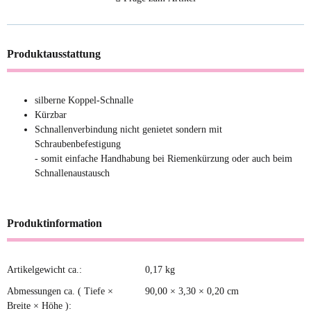
Produktausstattung
silberne Koppel-Schnalle
Kürzbar
Schnallenverbindung nicht genietet sondern mit
Schraubenbefestigung
- somit einfache Handhabung bei Riemenkürzung oder auch beim
Schnallenaustausch
Produktinformation
Artikelgewicht ca.:
0,17
kg
Produkteigenschaft
Wert
Abmessungen ca. ( Tiefe ×
90,00 × 3,30 × 0,20 cm
Breite × Höhe ):