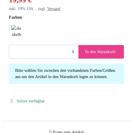
inkl. 19% USt. , zzgl.
Versand
Farben
dunkelbraun
In den Warenkorb
x
Bitte wählen Sie zwischen den vorhandenen Farben/Größen
aus um den Artikel in den Warenkorb legen zu können.
Sofort verfügbar
Frage zum Artikel