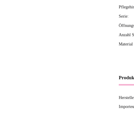
Pflegehi
Serie:
Öffnung
Anzahl S
Material 
Produk
Herstell
Importeu