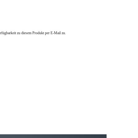
erfügbarkeit zu diesem Produkt per E-Mail zu.
23.05.2026
15.05.2026
Ware