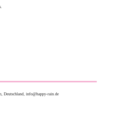
s.
n, Deutschland, info@happy-rain.de