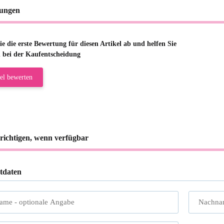
ungen
e die erste Bewertung für diesen Artikel ab und helfen Sie
 bei der Kaufentscheidung
el bewerten
richtigen, wenn verfügbar
tdaten
name
- optionale Angabe
Nachna