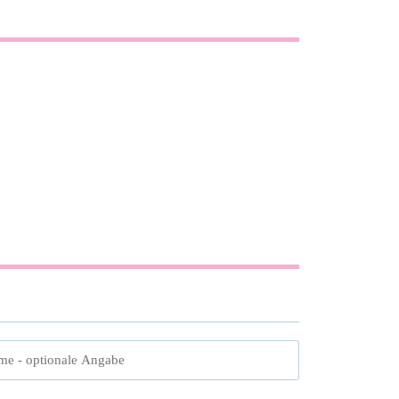
me
- optionale Angabe