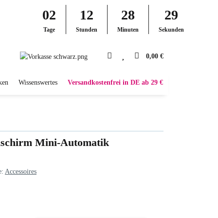
02
12
28
28
Tage
Stunden
Minuten
Sekunden
0,00 €
ken
Wissenswertes
Versandkostenfrei in DE ab 29 €
nschirm Mini-Automatik
e:
Accessoires