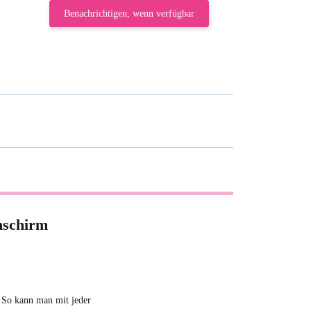
Benachrichtigen, wenn verfügbar
nschirm
. So kann man mit jeder