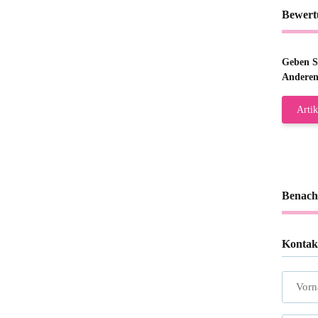
Bewert
Geben Si
Anderen
Artik
Benach
Kontak
Vor