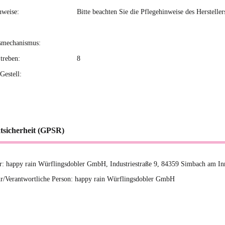
nweise:
Bitte beachten Sie die Pflegehinweise des Hersteller
smechanismus:
treben:
8
Gestell:
tsicherheit (GPSR)
er: happy rain Würflingsdobler GmbH, Industriestraße 9, 84359 Simbach am In
r/Verantwortliche Person: happy rain Würflingsdobler GmbH