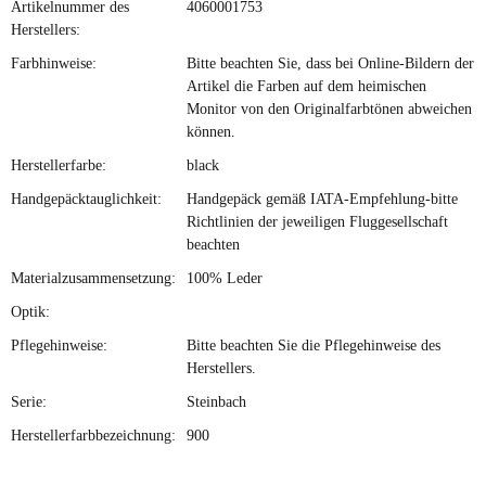
Artikelnummer des
4060001753
Herstellers:
Farbhinweise:
Bitte beachten Sie, dass bei Online-Bildern der
Artikel die Farben auf dem heimischen
Monitor von den Originalfarbtönen abweichen
können.
Herstellerfarbe:
black
Handgepäcktauglichkeit:
Handgepäck gemäß IATA-Empfehlung-bitte
Richtlinien der jeweiligen Fluggesellschaft
beachten
Materialzusammensetzung:
100% Leder
Optik:
Pflegehinweise:
Bitte beachten Sie die Pflegehinweise des
Herstellers.
Serie:
Steinbach
Herstellerfarbbezeichnung:
900