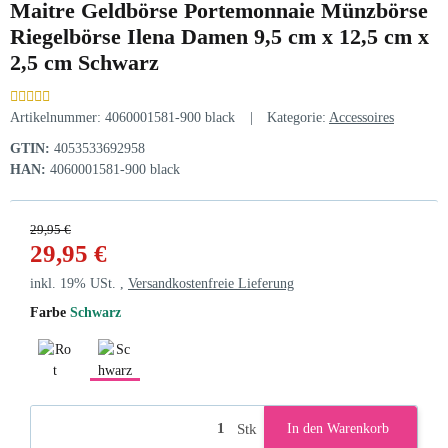
Maitre Geldbörse Portemonnaie Münzbörse
Riegelbörse Ilena Damen 9,5 cm x 12,5 cm x
2,5 cm Schwarz
Artikelnummer:
4060001581-900 black
Kategorie:
Accessoires
GTIN:
4053533692958
HAN:
4060001581-900 black
29,95 €
29,95 €
inkl. 19% USt. ,
Versandkostenfreie Lieferung
Farbe
Schwarz
Rot
Schwarz
Stk
In den Warenkorb