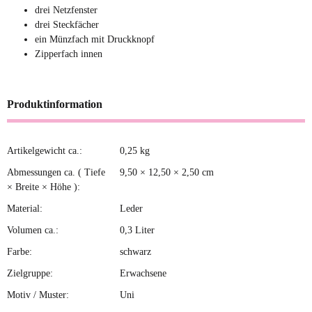
drei Netzfenster
drei Steckfächer
ein Münzfach mit Druckknopf
Zipperfach innen
Produktinformation
Artikelgewicht ca.:
0,25
kg
Produkteigenschaft
Wert
Abmessungen ca. ( Tiefe
9,50 × 12,50 × 2,50 cm
× Breite × Höhe ):
Material:
Leder
Volumen ca.:
0,3 Liter
Farbe:
schwarz
Zielgruppe:
Erwachsene
Motiv / Muster:
Uni