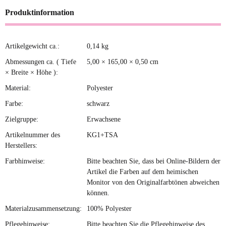
Produktinformation
Artikelgewicht ca.:
0,14
kg
Produkteigenschaft
Wert
Abmessungen ca. ( Tiefe
5,00 × 165,00 × 0,50 cm
× Breite × Höhe ):
Material:
Polyester
Farbe:
schwarz
Zielgruppe:
Erwachsene
Artikelnummer des
KG1+TSA
Herstellers:
Farbhinweise:
Bitte beachten Sie, dass bei Online-Bildern der
Artikel die Farben auf dem heimischen
Monitor von den Originalfarbtönen abweichen
können.
Materialzusammensetzung:
100% Polyester
Pflegehinweise:
Bitte beachten Sie die Pflegehinweise des