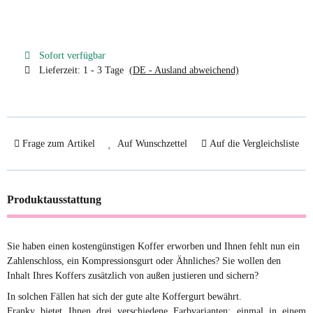
Sofort verfügbar
Lieferzeit:
1 - 3 Tage
(DE - Ausland abweichend)
Frage zum Artikel
Auf Wunschzettel
Auf die Vergleichsliste
Produktausstattung
Sie haben einen kostengünstigen Koffer erworben und Ihnen fehlt nun ein
Zahlenschloss, ein Kompressionsgurt oder Ähnliches? Sie wollen den
Inhalt Ihres Koffers zusätzlich von außen justieren und sichern?
In solchen Fällen hat sich der gute alte Koffergurt bewährt.
Franky bietet Ihnen drei verschiedene Farbvarianten: einmal in einem