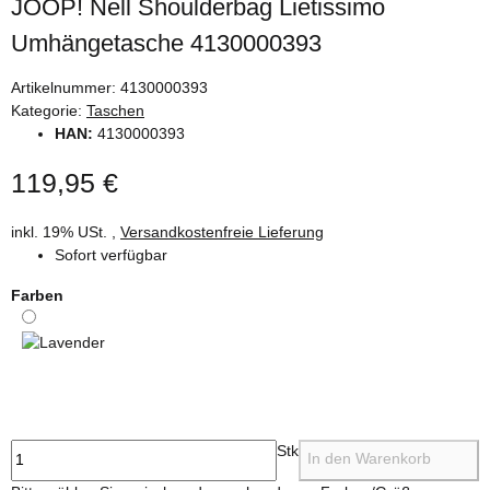
JOOP! Nell Shoulderbag Lietissimo
Umhängetasche 4130000393
Artikelnummer:
4130000393
Kategorie:
Taschen
HAN:
4130000393
119,95 €
inkl. 19% USt. ,
Versandkostenfreie Lieferung
Sofort verfügbar
Farben
Lavender
Stk
In den Warenkorb