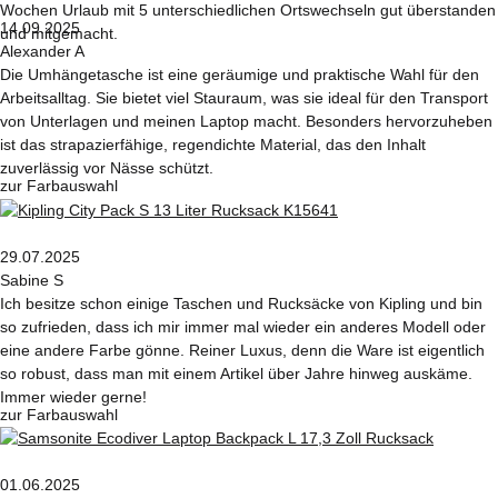
Wochen Urlaub mit 5 unterschiedlichen Ortswechseln gut überstanden
14.09.2025
und mitgemacht.
Alexander A
Die Umhängetasche ist eine geräumige und praktische Wahl für den
Arbeitsalltag. Sie bietet viel Stauraum, was sie ideal für den Transport
von Unterlagen und meinen Laptop macht. Besonders hervorzuheben
ist das strapazierfähige, regendichte Material, das den Inhalt
zuverlässig vor Nässe schützt.
zur Farbauswahl
29.07.2025
Sabine S
Ich besitze schon einige Taschen und Rucksäcke von Kipling und bin
so zufrieden, dass ich mir immer mal wieder ein anderes Modell oder
eine andere Farbe gönne. Reiner Luxus, denn die Ware ist eigentlich
so robust, dass man mit einem Artikel über Jahre hinweg auskäme.
Immer wieder gerne!
zur Farbauswahl
01.06.2025