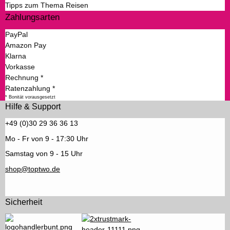
Tipps zum Thema Reisen
Zahlungsarten
PayPal
Amazon Pay
Klarna
Vorkasse
Rechnung *
Ratenzahlung *
* Bonität vorausgesetzt
Hilfe & Support
+49 (0)30 29 36 36 13
Mo - Fr von 9 - 17:30 Uhr
Samstag von 9 - 15 Uhr
shop@toptwo.de
Sicherheit