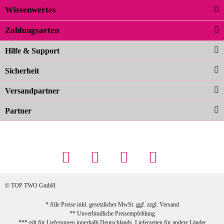
Wissenwertes
02.04.2026
Zahlungsarten
Carolina G
Noch schöner als die Fotos, die
Hilfe & Support
Farben sind großartig. Guter Preis und
Sicherheit
schnelle Lieferung. Top!
zur Farbauswahl
Versandpartner
Partner
23.02.2026
Maschowski L
... Artikel wie beschrieben, günstiger
Preis (haben auch den Vorkasse-5%-
Rabatt genutzt), schnelle Lieferung. Bin
sehr zufrieden!
© TOP TWO GmbH
zur Farbauswahl
* Alle Preise inkl. gesetzlicher MwSt. ggf. zzgl.
Versand
** Unverbindliche Preisempfehlung
03.02.2026
*** gilt für Lieferungen innerhalb Deutschlands, Lieferzeiten für andere Länder