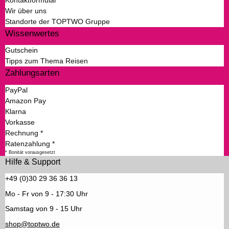
Wir über uns
Standorte der TOPTWO Gruppe
Wissenwertes
Gutschein
Tipps zum Thema Reisen
Zahlungsarten
PayPal
Amazon Pay
Klarna
Vorkasse
Rechnung *
Ratenzahlung *
* Bonität vorausgesetzt
Hilfe & Support
+49 (0)30 29 36 36 13
Mo - Fr von 9 - 17:30 Uhr
Samstag von 9 - 15 Uhr
shop@toptwo.de