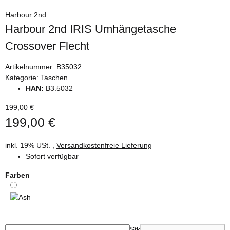
Harbour 2nd
Harbour 2nd IRIS Umhängetasche
Crossover Flecht
Artikelnummer:
B35032
Kategorie:
Taschen
HAN:
B3.5032
199,00 €
199,00 €
inkl. 19% USt. ,
Versandkostenfreie Lieferung
Sofort verfügbar
Farben
Ash
Stk