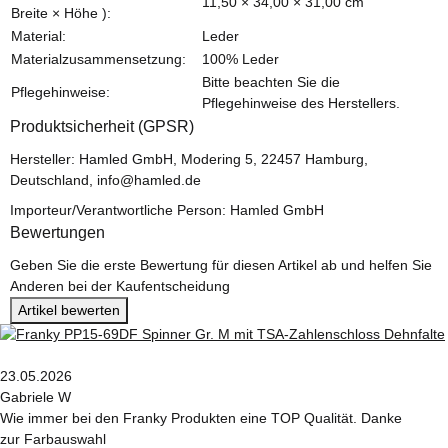
11,50 × 34,00 × 31,00 cm
Breite × Höhe ):
Material:
Leder
Materialzusammensetzung:
100% Leder
Bitte beachten Sie die
Pflegehinweise:
Pflegehinweise des Herstellers.
Produktsicherheit (GPSR)
Hersteller: Hamled GmbH, Modering 5, 22457 Hamburg,
Deutschland, info@hamled.de
Importeur/Verantwortliche Person: Hamled GmbH
Bewertungen
Geben Sie die erste Bewertung für diesen Artikel ab und helfen Sie
Anderen bei der Kaufentscheidung
Artikel bewerten
23.05.2026
Gabriele W
Wie immer bei den Franky Produkten eine TOP Qualität. Danke
zur Farbauswahl