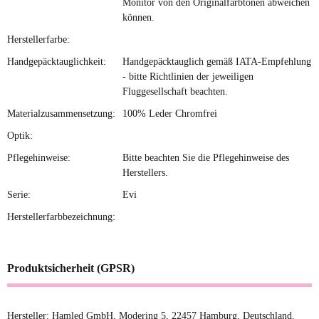
Monitor von den Originalfarbtönen abweichen
können.
Herstellerfarbe:
Handgepäcktauglichkeit:
Handgepäcktauglich gemäß IATA-Empfehlung
- bitte Richtlinien der jeweiligen
Fluggesellschaft beachten.
Materialzusammensetzung:
100% Leder Chromfrei
Optik:
Pflegehinweise:
Bitte beachten Sie die Pflegehinweise des
Herstellers.
Serie:
Evi
Herstellerfarbbezeichnung:
Produktsicherheit (GPSR)
Hersteller: Hamled GmbH, Modering 5, 22457 Hamburg, Deutschland,