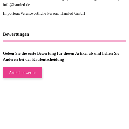
info@hamled.de
Importeur/Verantwortliche Person: Hamled GmbH
Bewertungen
Geben Sie die erste Bewertung für diesen Artikel ab und helfen Sie
Anderen bei der Kaufentscheidung
Artikel bewerten
23.05.2026
Gabriele W
Wie immer bei den Franky Produkten
eine TOP Qualität. Danke