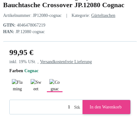
Bauchtasche Crossover JP.12080 Cognac
Artikelnummer:
JP12080-cognac
Kategorie:
Gürteltaschen
GTIN:
4046478067219
HAN:
JP.12080 cognac
99,95 €
inkl. 19% USt. ,
Versandkostenfreie Lieferung
Farben
Cognac
Flamingo
Sweet Caramel
Cognac
Stk
In den Warenkorb