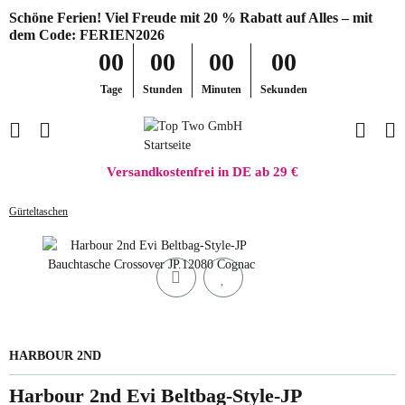
Schöne Ferien! Viel Freude mit 20 % Rabatt auf Alles – mit
dem Code: FERIEN2026
00
00
00
00
Tage
Stunden
Minuten
Sekunden
Versandkostenfrei in DE ab 29 €
Gürteltaschen
HARBOUR 2ND
Harbour 2nd Evi Beltbag-Style-JP