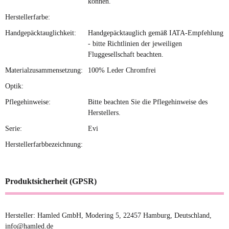
können.
Herstellerfarbe:
Handgepäcktauglichkeit:
Handgepäcktauglich gemäß IATA-Empfehlung
- bitte Richtlinien der jeweiligen
Fluggesellschaft beachten.
Materialzusammensetzung:
100% Leder Chromfrei
Optik:
Pflegehinweise:
Bitte beachten Sie die Pflegehinweise des
Herstellers.
Serie:
Evi
Herstellerfarbbezeichnung:
Produktsicherheit (GPSR)
Hersteller: Hamled GmbH, Modering 5, 22457 Hamburg, Deutschland,
info@hamled.de