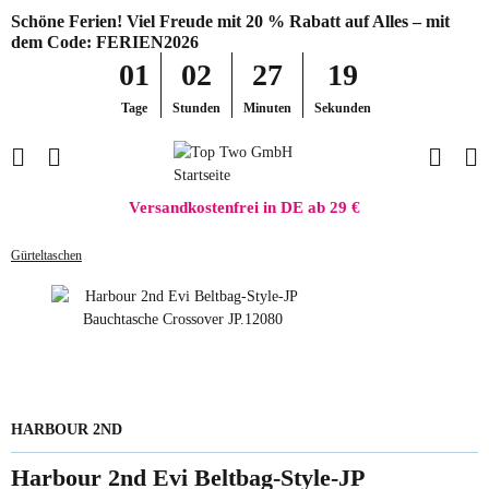
Schöne Ferien! Viel Freude mit 20 % Rabatt auf Alles – mit
dem Code: FERIEN2026
01
02
27
19
Tage
Stunden
Minuten
Sekunden
Versandkostenfrei in DE ab 29 €
Gürteltaschen
HARBOUR 2ND
Harbour 2nd Evi Beltbag-Style-JP