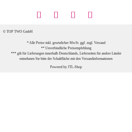
... Artikel wie beschrieben, günstiger
Preis (haben auch den Vorkasse-5%-
Rabatt genutzt), schnelle Lieferung. Bin
sehr zufrieden!
© TOP TWO GmbH
zur Farbauswahl
* Alle Preise inkl. gesetzlicher MwSt. ggf. zzgl.
Versand
** Unverbindliche Preisempfehlung
03.02.2026
*** gilt für Lieferungen innerhalb Deutschlands, Lieferzeiten für andere Länder
Sabine G
entnehmen Sie bitte der Schaltfläche mit den
Versandinformationen
Sehr schöner und großer Trolley, leicht
Powered by
JTL-Shop
zu fahren und wirklich leise, allerdings
wurde er ohne Umverpackung geliefert.
Die Lieferung war sehr schnell.
zur Farbauswahl
26.01.2026
Jeannette A
Ich habe etwas mit mir gerungen, ob ich den