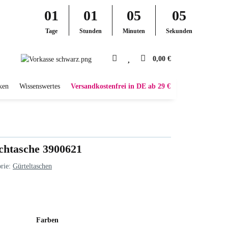
01
01
05
04
Tage
Stunden
Minuten
Sekunden
0,00 €
ken
Wissenswertes
Versandkostenfrei in DE ab 29 €
chtasche 3900621
rie:
Gürteltaschen
Farben