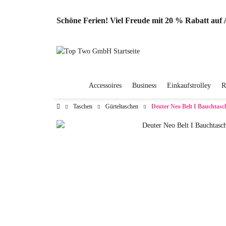
Schöne Ferien! Viel Freude mit 20 % Rabatt au
Accessoires
Business
Einkaufstrolley
R
Taschen
Gürteltaschen
Deuter Neo Belt I Bauchtasc