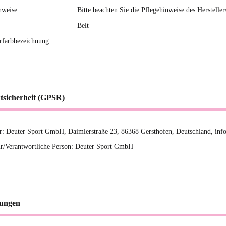
nweise:
Bitte beachten Sie die Pflegehinweise des Hersteller
Belt
erfarbbezeichnung:
tsicherheit (GPSR)
er: Deuter Sport GmbH, Daimlerstraße 23, 86368 Gersthofen, Deutschland, in
r/Verantwortliche Person: Deuter Sport GmbH
ungen