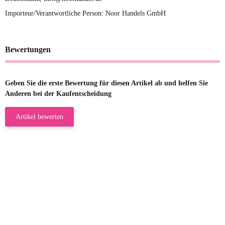
Importeur/Verantwortliche Person: Noor Handels GmbH
Bewertungen
Geben Sie die erste Bewertung für diesen Artikel ab und helfen Sie
Anderen bei der Kaufentscheidung
Artikel bewerten
23.05.2026
Gabriele W
Wie immer bei den Franky Produkten
eine TOP Qualität. Danke