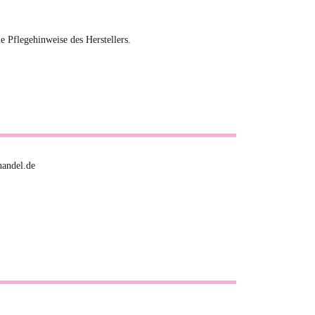
ie Pflegehinweise des Herstellers.
handel.de