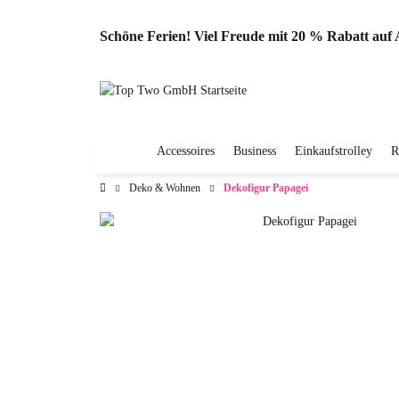
Schöne Ferien! Viel Freude mit 20 % Rabatt au
Accessoires
Business
Einkaufstrolley
R
Deko & Wohnen
Dekofigur Papagei