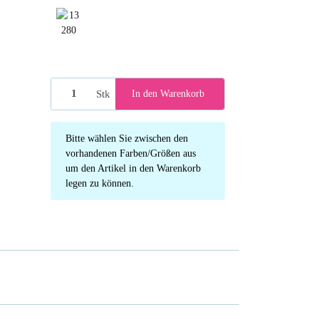
13280
Stk
In den Warenkorb
x
Bitte wählen Sie zwischen den
vorhandenen Farben/Größen aus
um den Artikel in den Warenkorb
legen zu können.