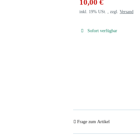
10,00 €
inkl. 19% USt. , zzgl.
Versand
Sofort verfügbar
Frage zum Artikel