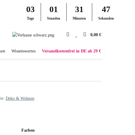
03
01
31
46
Tage
Stunden
Minuten
Sekunden
0,00 €
ken
Wissenswertes
Versandkostenfrei in DE ab 29 €
rie:
Deko & Wohnen
Farben