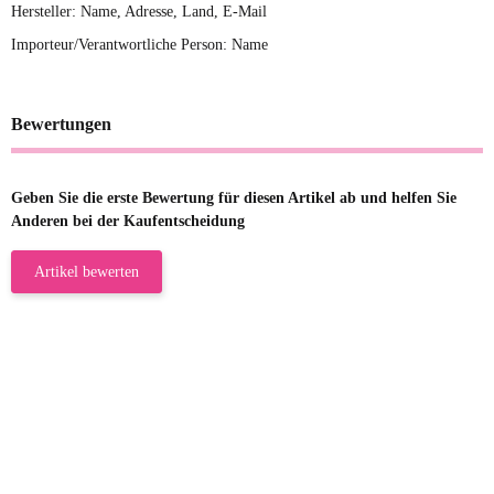
Hersteller: Name, Adresse, Land, E-Mail
Importeur/Verantwortliche Person: Name
Bewertungen
Geben Sie die erste Bewertung für diesen Artikel ab und helfen Sie
Anderen bei der Kaufentscheidung
Artikel bewerten
23.05.2026
Gabriele W
Wie immer bei den Franky Produkten
eine TOP Qualität. Danke