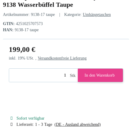
9138 Wasserbüffel Taupe
Artikelnummer:
9138-17 taupe
Kategorie:
Umhängetaschen
GTIN:
4251025707573
HAN:
9138-17 taupe
199,00 €
inkl. 19% USt. ,
Versandkostenfreie Lieferung
Stk
In den Warenkorb
Sofort verfügbar
Lieferzeit:
1 - 3 Tage
(DE - Ausland abweichend)