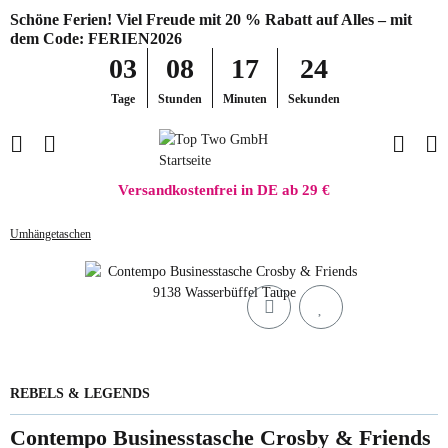
Schöne Ferien! Viel Freude mit 20 % Rabatt auf Alles – mit
dem Code: FERIEN2026
03
08
17
24
Tage
Stunden
Minuten
Sekunden
Versandkostenfrei in DE ab 29 €
Umhängetaschen
REBELS & LEGENDS
Contempo Businesstasche Crosby & Friends