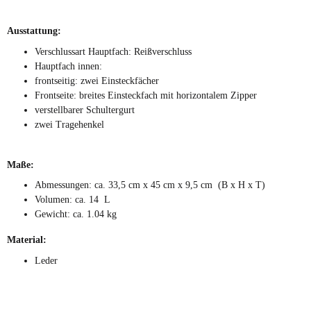
Ausstattung:
Verschlussart Hauptfach: Reißverschluss
Hauptfach innen:
frontseitig: zwei Einsteckfächer
Frontseite: breites Einsteckfach mit horizontalem Zipper
verstellbarer Schultergurt
zwei Tragehenkel
Maße:
Abmessungen: ca. 33,5 cm x 45 cm x 9,5 cm (B x H x T)
Volumen: ca. 14 L
Gewicht: ca. 1.04 kg
Material:
Leder