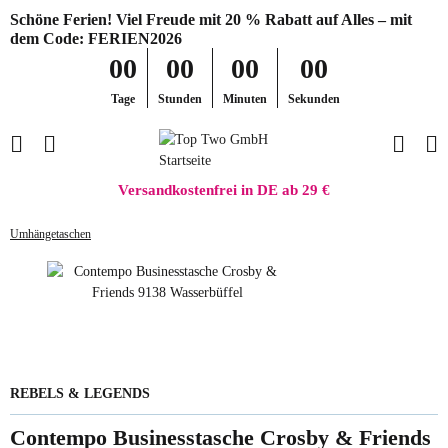
Schöne Ferien! Viel Freude mit 20 % Rabatt auf Alles – mit
dem Code: FERIEN2026
00
00
00
00
Tage
Stunden
Minuten
Sekunden
Versandkostenfrei in DE ab 29 €
Umhängetaschen
REBELS & LEGENDS
Contempo Businesstasche Crosby & Friends