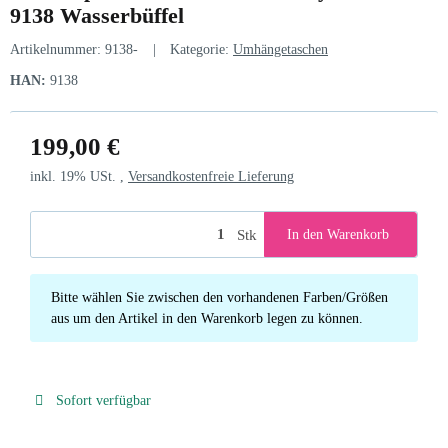
9138 Wasserbüffel
Artikelnummer:
9138-
Kategorie:
Umhängetaschen
HAN:
9138
199,00 €
inkl. 19% USt. ,
Versandkostenfreie Lieferung
Stk
In den Warenkorb
x
Bitte wählen Sie zwischen den vorhandenen Farben/Größen
aus um den Artikel in den Warenkorb legen zu können.
Sofort verfügbar