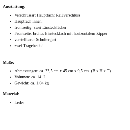
Ausstattung:
Verschlussart Hauptfach: Reißverschluss
Hauptfach innen:
frontseitig: zwei Einsteckfächer
Frontseite: breites Einsteckfach mit horizontalem Zipper
verstellbarer Schultergurt
zwei Tragehenkel
Maße:
Abmessungen: ca. 33,5 cm x 45 cm x 9,5 cm (B x H x T)
Volumen: ca. 14 L
Gewicht: ca. 1.04 kg
Material:
Leder