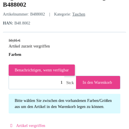
B488002
Artikelnummer:
B488002
Kategorie:
Taschen
HAN:
B48.8002
59,95 €
Artikel zurzeit vergriffen
Farben
Benachrichtigen, wenn verfügbar
Stck
In den Warenkorb
x
Bitte wählen Sie zwischen den vorhandenen Farben/Größen
aus um den Artikel in den Warenkorb legen zu können.
Artikel vergriffen