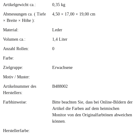
Artikelgewicht ca.:
0,35
kg
Produkteigenschaft
Wert
Abmessungen ca. ( Tiefe
4,50 × 17,00 × 19,00 cm
× Breite × Höhe ):
Material:
Leder
Volumen ca.:
1,4 Liter
Anzahl Rollen:
0
Farbe:
Zielgruppe:
Erwachsene
Motiv / Muster:
Artikelnummer des
B488002
Herstellers:
Farbhinweise:
Bitte beachten Sie, dass bei Online-Bildern der
Artikel die Farben auf dem heimischen
Monitor von den Originalfarbtönen abweichen
können.
Herstellerfarbe: