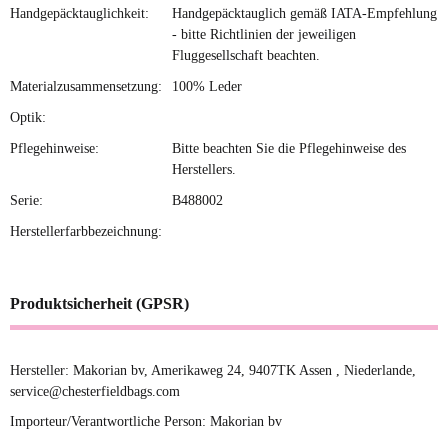
Handgepäcktauglichkeit:
Handgepäcktauglich gemäß IATA-Empfehlung
- bitte Richtlinien der jeweiligen
Fluggesellschaft beachten.
Materialzusammensetzung:
100% Leder
Optik:
Pflegehinweise:
Bitte beachten Sie die Pflegehinweise des
Herstellers.
Serie:
B488002
Herstellerfarbbezeichnung:
Produktsicherheit (GPSR)
Hersteller: Makorian bv, Amerikaweg 24, 9407TK Assen , Niederlande,
service@chesterfieldbags.com
Importeur/Verantwortliche Person: Makorian bv