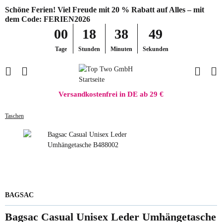
Schöne Ferien! Viel Freude mit 20 % Rabatt auf Alles – mit
dem Code: FERIEN2026
00
18
38
49
Tage
Stunden
Minuten
Sekunden
Versandkostenfrei in DE ab 29 €
Taschen
BAGSAC
Bagsac Casual Unisex Leder Umhängetasche