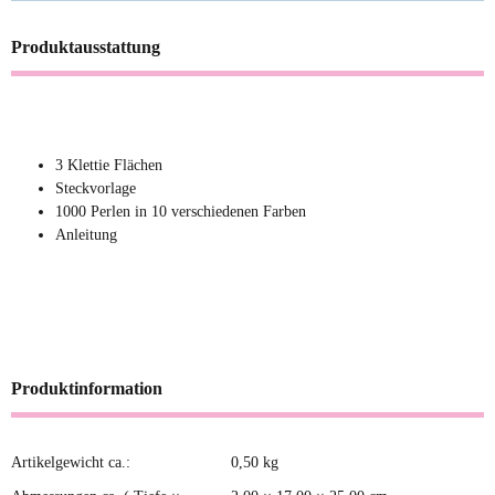
Produktausstattung
3 Klettie Flächen
Steckvorlage
1000 Perlen in 10 verschiedenen Farben
Anleitung
Produktinformation
Artikelgewicht ca.:
0,50
kg
Produkteigenschaft
Wert