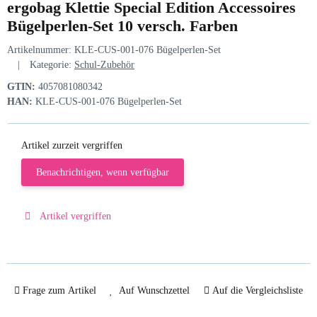
ergobag Klettie Special Edition Accessoires
Bügelperlen-Set 10 versch. Farben
Artikelnummer:
KLE-CUS-001-076 Bügelperlen-Set
Kategorie:
Schul-Zubehör
GTIN:
4057081080342
HAN:
KLE-CUS-001-076 Bügelperlen-Set
Artikel zurzeit vergriffen
Benachrichtigen, wenn verfügbar
Artikel vergriffen
Frage zum Artikel
Auf Wunschzettel
Auf die Vergleichsliste