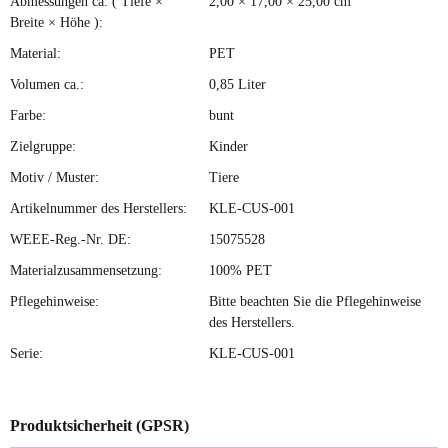
Abmessungen ca. ( Tiefe ×
2,00 × 17,00 × 25,00 cm
Breite × Höhe ):
Material:
PET
Volumen ca.:
0,85 Liter
Farbe:
bunt
Zielgruppe:
Kinder
Motiv / Muster:
Tiere
Artikelnummer des Herstellers:
KLE-CUS-001
WEEE-Reg.-Nr. DE:
15075528
Materialzusammensetzung:
100% PET
Pflegehinweise:
Bitte beachten Sie die Pflegehinweise
des Herstellers.
Serie:
KLE-CUS-001
Produktsicherheit (GPSR)